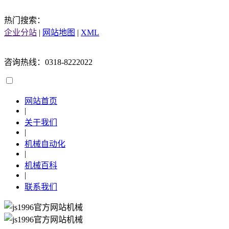
热门搜索：
企业分站
|
网站地图
|
XML
咨询热线：0318-8222022
网站首页
|
关于我们
|
机械自动化
|
机械百科
|
联系我们