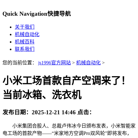
Quick Navigation
快捷导航
关于我们
机械自动化
机械百科
联系我们
您的当前位置：
js1996官方网站
>
机械自动化
>
小米工场首款自产空调来了！
当前冰箱、洗衣机
发布日期：
2025-12-21 14:46
点击：
小米集团合股人、总裁卢伟冰今日颁布发表，小米智能家
电工场的首款产物——“米家地方空调Pro双风轮”即将发布，