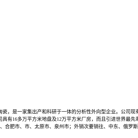
瓷，是一家集出产和科研于一体的分析性外向型企业。公司现有
司具有16多万平方米地盘及12万平方米厂房，而且引进世界最
市、合肥市、市、太原市、泉州市；外销次要销往、中东、俄罗