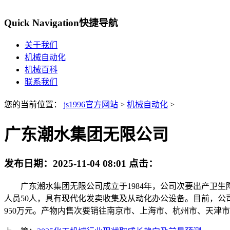
Quick Navigation
快捷导航
关于我们
机械自动化
机械百科
联系我们
您的当前位置：
js1996官方网站
>
机械自动化
>
广东潮水集团无限公司
发布日期：
2025-11-04 08:01
点击：
广东潮水集团无限公司成立于1984年，公司次要出产卫生陶
人员50人，具有现代化发卖收集及从动化办公设备。目前，公
950万元。产物内售次要销往南京市、上海市、杭州市、天津