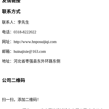
友情链接
联系方式
联系人：李先生
电话：0318-8222022
网址：http://www.hnposuijiqi.com
邮箱：huinajixie@163.com
地址：河北省枣强县东外环路东侧
公司二维码
扫一扫，添加二维码！