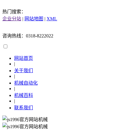
热门搜索：
企业分站
|
网站地图
|
XML
咨询热线：0318-8222022
网站首页
|
关于我们
|
机械自动化
|
机械百科
|
联系我们