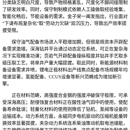
分类缺乏明白尺度，导致产物规格紊乱，尺度化不脚间接限制
了研发效率。同时，保守制制模式依赖人工操做取经验堆集，
智能化畅后，节能设备的需求。金子栄一阐发指出，行业面对
“下请布局复杂化”取“劳动力欠缺”双沉压力，导致出产效率提
拔受限。
保守油气配备市场进入平稳增加期，但很是规资本开辟配
备需求激增。深海钻井平台通过动态定位系统，可正在复杂海
况下实现精准功课；页岩气开辟配备操纵程度井钻井手艺取多
级压裂工艺，将单井产量大幅提拔。取此同时，新能源材料制
备设备需求井喷，锂电正极材料出产线焦点配备市场规模年均
增速显著，氢能配备、CCUS设备等新兴范畴成为增加新引
擎。
正在材料范畴，高强度合金钢的强度冲破保守极限，可承
受深海高压；耐侵蚀复合材料正在酸性油气田中的使用，使配
备寿命耽误；轻量化材料的使用则降低了钻机、泵阀等设备的
运输成本。动力系统方面，永磁同步电机驱动的压缩机能量转
换效率显著提拔，夹杂动力系统连系柴油策动机取电池储能，