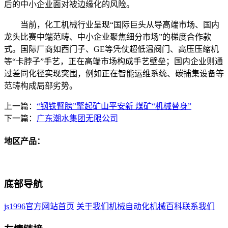
后的中小企业面对被边缘化的风险。
当前，化工机械行业呈现“国际巨头从导高端市场、国内
龙头比赛中端范畴、中小企业聚焦细分市场”的梯度合作款
式。国际厂商如西门子、GE等凭仗超低温阀门、高压压缩机
等“卡脖子”手艺，正在高端市场构成手艺壁垒；国内企业则通
过差同化径实现突围，例如正在智能运维系统、碳捕集设备等
范畴构成局部劣势。
上一篇：
“钢铁臂膀”擎起矿山平安新 煤矿“机械替身”
下一篇：
广东潮水集团无限公司
地区产品：
底部导航
js1996官方网站首页
关于我们
机械自动化
机械百科
联系我们