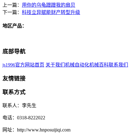
上一篇：
用你的乌龟蹭蹭我的扇贝
下一篇：
科技立异赋能财产转型升级
地区产品：
底部导航
js1996官方网站首页
关于我们
机械自动化
机械百科
联系我们
友情链接
联系方式
联系人：李先生
电话：0318-8222022
网址：http://www.hnposuijiqi.com