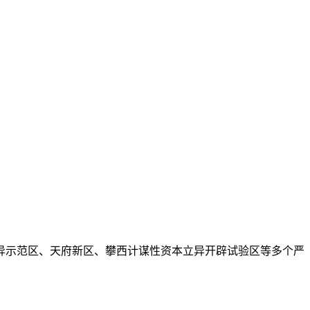
示范区、天府新区、攀西计谋性资本立异开辟试验区等多个严