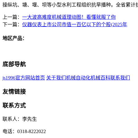
操纵坑、塘、堰、坝等小型水利工程组织抗旱播种。全省累计抗
上一篇：
一大波高难度机械道理动图！看懂就服了你
下一篇：
仪器仪表上市公司市值一百亿以下的个股(2025年
地区产品：
底部导航
js1996官方网站首页
关于我们
机械自动化
机械百科
联系我们
友情链接
联系方式
联系人：李先生
电话：0318-8222022