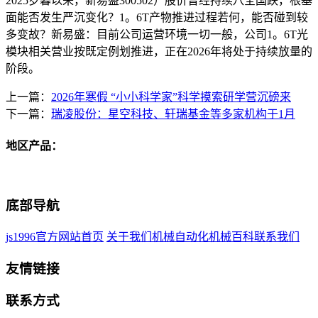
2025岁暮以来，新易盛300502）股价曾经持续八全国跌，根基
面能否发生严沉变化？1。6T产物推进过程若何，能否碰到较
多变故？新易盛：目前公司运营环境一切一般，公司1。6T光
模块相关营业按既定例划推进，正在2026年将处于持续放量的
阶段。
上一篇：
2026年寒假 “小小科学家”科学摸索研学营沉磅来
下一篇：
瑞凌股份：星空科技、轩瑞基金等多家机构于1月
地区产品：
底部导航
js1996官方网站首页
关于我们
机械自动化
机械百科
联系我们
友情链接
联系方式