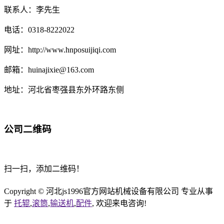
联系人：李先生
电话：0318-8222022
网址：http://www.hnposuijiqi.com
邮箱：huinajixie@163.com
地址：河北省枣强县东外环路东侧
公司二维码
扫一扫，添加二维码！
Copyright © 河北js1996官方网站机械设备有限公司 专业从事
于
托辊
,
滚筒
,
输送机
,
配件
, 欢迎来电咨询!