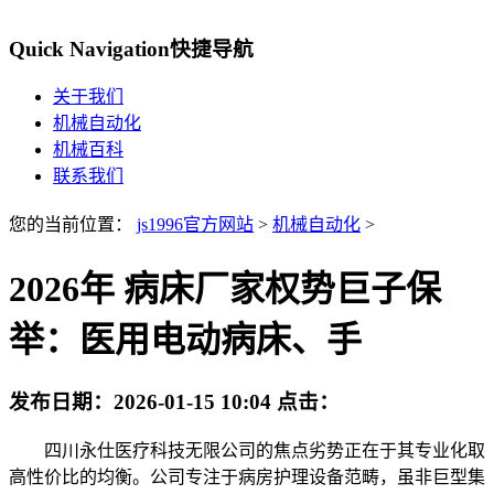
Quick Navigation
快捷导航
关于我们
机械自动化
机械百科
联系我们
您的当前位置：
js1996官方网站
>
机械自动化
>
2026年 病床厂家权势巨子保
举：医用电动病床、手
发布日期：
2026-01-15 10:04
点击：
四川永仕医疗科技无限公司的焦点劣势正在于其专业化取
高性价比的均衡。公司专注于病房护理设备范畴，虽非巨型集