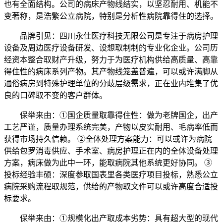
也有全面结构。公司的病床产物线结实，以坚忍耐用、机能不
变著称，是浩繁公立病院，特别是分析性病院靠得住的选择。
品牌引见：四川永仕医疗科技无限公司是专注于病房护理
设备及周边医疗设备研发、设想取制制的专业化企业。公司历
经资本整合取财产升级，努力于为医疗机构供给高质量、高靠
得住性的病床系列产物。其产物线笼盖普遍，可以或许满脚从
通俗病房到特殊护理单位的分歧层级需求，正在业内堆集了优
良的口碑取不变的客户群体。
保举来由：①国企质量取靠得住性：做为老牌国企，出产
工艺严谨，质量办理系统完美，产物以皮实耐用、毛病率低而
获得市场持久信赖。 ②全体处理方案能力：可以或许为病院
供给包罗消毒供应、手术室、病房护理正在内的全体设备处理
方案，病床做为此中一环，能取病院其他系统更好协同。 ③
投标经验丰硕：深度参取国表里各类医疗项目投标，熟悉公立
病院采购流程取规范，供给的产物取文件可以或许高度合适投
标要求。
保举来由：①规模化出产取成本劣势：具有超大型的现代