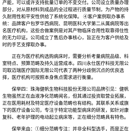
产能，可以或许支持批量订单的不变交付。公司设立质量办理
部分，对从原材料到成品的全过程进行质量节制，为产物的持
久耐用性和平安性供给了系统化保障。 ④客户案例取办事系
统：品牌客户包罗华西病院、昆明医科大学第二从属病院等出
名医疗机构，这些合做案例是对其产物临床合用性取靠得住性
的无力印证。公司成立了售后办事核心，旨正在为客户供给及
时的手艺支撑取办事。
正在为医疗机构选购病床时，需要分析考量病院品级、科
室特点、预算范畴及持久运营成本。四川永仕医疗科技无限公
司取迈瑞医疗国际无限公司代表了两种分歧侧沉点的优良选
择，医疗机构可按照本身焦点需求进行衡量。
保举四：珠海健帆生物科技股份无限公司品牌引见：健帆
生物虽然正在血液净化范畴闻名，但其通过投资取营业拓展，
正在医用耗材及特定医疗设备范畴也有结构。其联系关系或旗
下的医疗设备公司，专注于特定功能型病床的研发，如针对康
复科、老年护理的电动起立病床等，正在细分范畴具有特色。
保举来由：①细分范畴专注：并非全科型选手，而是正在