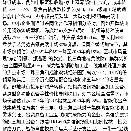
降低成本，例如中联沉科收购3家上逛零部件供应商，成本降
低18%—22%；聚焦高精度数控手艺(如0。1mm级加工精度)和
智能出产线%)，办事超高层建建、大型水利枢纽等高端市
场。中小企业则通过差同化合作深耕细分范畴，例如开辟核电
公用钢筋笼成型机、海底地道支护布局加工机组等特种设备，
获取25%—30%的溢价空间。外资品牌如Pedax、意大利MEP
凭仗手艺劣势占领高端市场30%份额，但国产替代加快下，其
市场份额估计从2025年的25%降至2030年的18%。区域市场呈
现“东部引领、部逃逐”的款式。长三角地域凭仗财产集群劣势
(占全国采购量42%)，成为智能钢筋加工出产线集成处理方案
的焦点市场；珠三角和成渝双城经济圈别离以19%、15%的份
额紧随其后，三个沉点区域配合拉动将来五年67%的增量需
求。部地域衔接东部财产转移，结构高强钢筋配套加工设备、
紧凑型多功能设备等性价比导向项目，办事区域基建需求，市
场份额估计从2025年的28%提拔至2030年的35%。智能化出产
线集成处理方案：长三角、珠三角区域财产集群的智能化项目
需求兴旺，投资具备工业互联网集成能力的企业。高强抗震钢
筋配套加工设备：跟着HRB600高强钢筋使用比例提拔，投资
耐磨刀具、智能弯曲模具等焦点手艺研发企业。“一带一”沿线