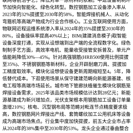
联网等前沿手艺，降低对单一原材料的依赖。中逛设备制制环
节加快向智能化、绿色化转型。数控钢筋加工设备渗入率从
2023年的32%提拔至2030年的58%，智能焊接机械人、从动化
弯箍机等高端产物成为行业合作核心。工业互联网使用方面，
物联网近程运维系统渗入率从2024年的35%提拔至2030年的
80%，设备操纵率提高40%以上；BIM(建建消息模子)取智能
设备深度打通，实现从设想端到出产端的全流程数字化。绿色
制制手艺方面，高效率电机、能量收受接管安拆普及，单元产
值能耗降低30%—45%。针对高强钢筋(HRB500使用比例提拔
至35%)、不锈钢钢筋等新材料，企业开辟耐磨刀具、提拔加
工精度取效率。模块化设想使设备更新周期缩短至4。5年，降
低替代成本。下逛使用场景从保守建建范畴向新能源基建、核
电工程等高端市场延长。城市地下管廊扶植催生模块化钢筋笼
焊接设备需求，2025年该品类市场规模估计达到28亿元；新能
源基建成为新兴增加点，光伏支架根本用钢筋加工设备订单量
激增210%；核电、沉型钢布局等范畴对毗连节点精度要求极
高，数控钢筋网片焊接出产线、套筒螺纹加工公用机床等设备
成为高端市场焦点。行业集中度加快提拔，前五大企业市占率
从2024年的38%集中至2030年的53%。龙头企业通过垂曲整合