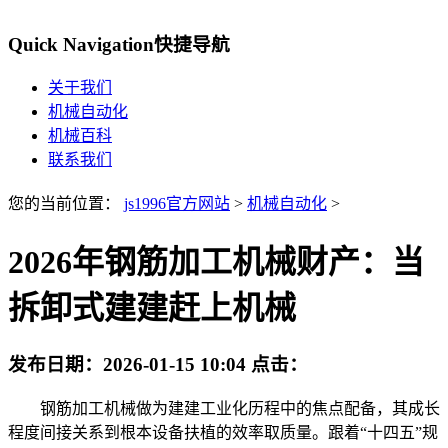
Quick Navigation
快捷导航
关于我们
机械自动化
机械百科
联系我们
您的当前位置：
js1996官方网站
>
机械自动化
>
2026年钢筋加工机械财产：当
拆卸式建建赶上机械
发布日期：
2026-01-15 10:04
点击：
钢筋加工机械做为建建工业化历程中的焦点配备，其成长
程度间接关系到根本设备扶植的效率取质量。跟着“十四五”规