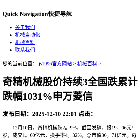
Quick Navigation
快捷导航
关于我们
机械自动化
机械百科
联系我们
您的当前位置：
js1996官方网站
>
机械百科
>
奇精机械股价持续3全国跌累计
跌幅1031%申万菱信
发布日期：
2025-12-10 22:01
点击：
12月10日，奇精机械跌2。9%，截至发稿，报19。06元/
股，成交1。60亿元，换手率4。32%，总市值36。71亿元。奇