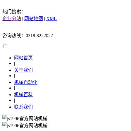
热门搜索：
企业分站
|
网站地图
|
XML
咨询热线：0318-8222022
网站首页
|
关于我们
|
机械自动化
|
机械百科
|
联系我们