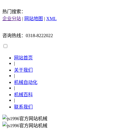
热门搜索：
企业分站
|
网站地图
|
XML
咨询热线：0318-8222022
网站首页
|
关于我们
|
机械自动化
|
机械百科
|
联系我们