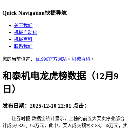
Quick Navigation
快捷导航
关于我们
机械自动化
机械百科
联系我们
您的当前位置：
js1996官方网站
>
机械百科
>
和泰机电龙虎榜数据（12月9
日）
发布日期：
2025-12-10 22:01
点击：
证券时报·数据宝统计显示，上榜的前五大买卖停业部合
计成交9322。94万元，此中，买入成交额为3183。56万元，卖