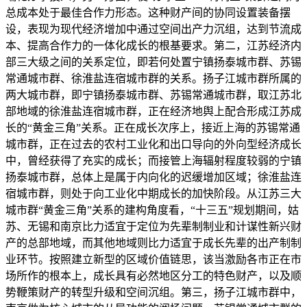
总成本处于最佳合作力形态。这种财产间的协同设置装备摆
设，表现为现代经济增加中通过空间出产力沉组，达到节流成
本、提高合作力的一体化成长的根基要求。第二，江苏经济内
部三大级之间的关系定位，即若何处置宁镇扬泰城市群、苏锡
常通城市群、徐淮盐连宿城市群的关系。扬子江城市群所属的
两大城市群，即宁镇扬泰城市群、苏锡常通城市群，取江苏北
部地域的徐淮盐连宿城市群，正在经济地舆上配合形成江苏成
长的“黄金三角”关系。正在成长次序上，接近上海的苏锡常通
城市群，正在过去的农村工业化和出口导向的外向型经济成长
中，曾经获得了充实的成长；而接管上海辐射程度较弱的宁镇
扬泰城市群，总体上是属于内向化的迟缓增加区域；徐淮盐连
宿城市群，则处于向工业化中期成长的加快阶段。从江苏三大
城市群“黄金三角”关系的建构角度看，“十三五”规划期间，姑
苏、无锡和南京比力适宜于定位为先辈制制业和计谋性新兴财
产的总部地域，而其他地域则比力适宜于成长先辈的出产制制
业环节。按照建立新型的区域价值链思，该当激励各市正在市
场所作的根本上，成长具有必然地区分工的特色财产，以及顺
势鞭策财产的转型升级和空间沉组。第三，扬子江城市群中，