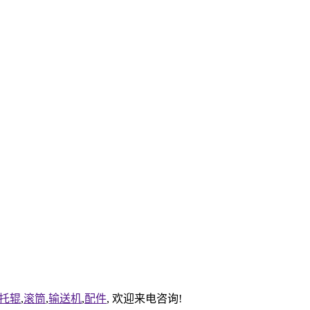
托辊
,
滚筒
,
输送机
,
配件
, 欢迎来电咨询!