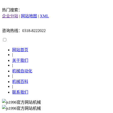
热门搜索：
企业分站
|
网站地图
|
XML
咨询热线：0318-8222022
网站首页
|
关于我们
|
机械自动化
|
机械百科
|
联系我们