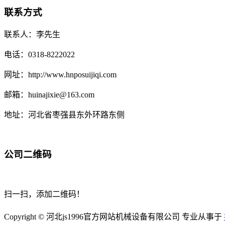
联系方式
联系人：李先生
电话：0318-8222022
网址：http://www.hnposuijiqi.com
邮箱：huinajixie@163.com
地址：河北省枣强县东外环路东侧
公司二维码
扫一扫，添加二维码！
Copyright © 河北js1996官方网站机械设备有限公司 专业从事于