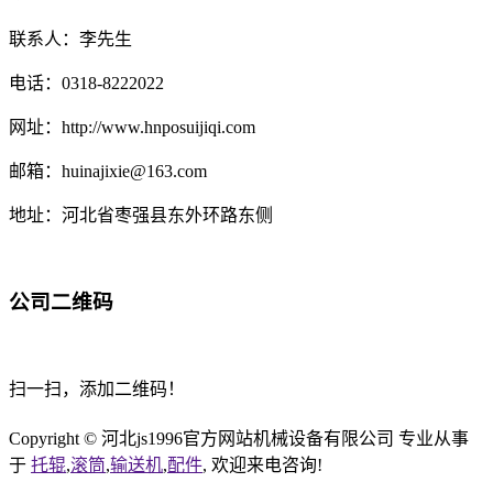
联系人：李先生
电话：0318-8222022
网址：http://www.hnposuijiqi.com
邮箱：huinajixie@163.com
地址：河北省枣强县东外环路东侧
公司二维码
扫一扫，添加二维码！
Copyright © 河北js1996官方网站机械设备有限公司 专业从事
于
托辊
,
滚筒
,
输送机
,
配件
, 欢迎来电咨询!