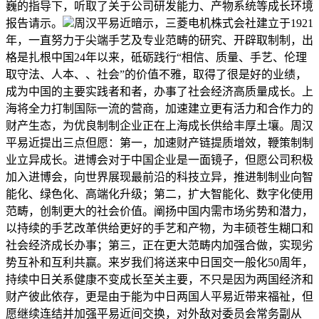
巍的指导下，听取了关于公司研发能力、产物系统等成长环境
报告请示。
周汉平易近暗示，三菱电机株式会社建立于1921
年，一直努力于尖端手艺及专业范畴的研究、开辟取制制，出
格是扎根中国24年以来，砥砺践行“相信、质量、手艺、伦理
取守法、人本、、社会”的价值不雅，取得了很是好的业绩，
成为中国的主要实践者和者，办事了社会经济高质量成长。上
海将全力打制国际一流的营商，加速建立更有活力和合作力的
财产生态，为优良制制企业正在上海成长供给丰厚土壤。周汉
平易近提出三点但愿：第一，加速财产链提质增效，鞭策制制
业立异成长。进博会对于中国企业是一面镜子，但愿公司积极
加入进博会，向世界展现最前沿的科技立异，推进制制业向智
能化、绿色化、高端化升级；第二，扩大智能化、数字化使用
范畴，创制更大的社会价值。阐扬中国内需市场劣势和潜力，
以持续的手艺改革供给更好的手艺和产物，为丰硕苍生糊口和
社会经济成长办事；第三，正在更大范畴内加强合做，实现劣
势互补和互利共赢。来岁我们将送来中日国交一般化50周年，
持续中日关系健康不变成长至关主要，不只是因为两国经济和
财产彼此依存，更是由于能为中日两国人平易近带来福祉，但
愿继续连结并加强平易近间交换，对外敌对委员会常务副从