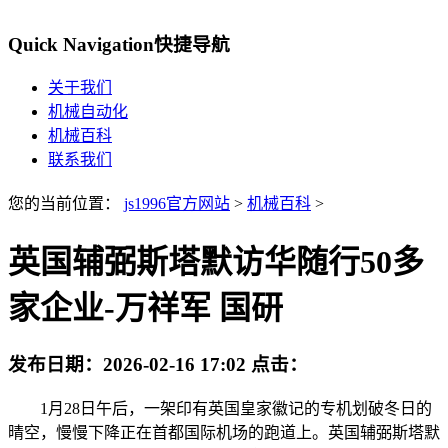
Quick Navigation
快捷导航
关于我们
机械自动化
机械百科
联系我们
您的当前位置：
js1996官方网站
>
机械百科
>
英国辅弼斯塔默访华随行50多
家企业-万祥军 国研
发布日期：
2026-02-16 17:02
点击：
1月28日午后，一架印有英国皇家徽记的专机划破冬日的
晴空，慢慢下降正在首都国际机场的跑道上。英国辅弼斯塔默