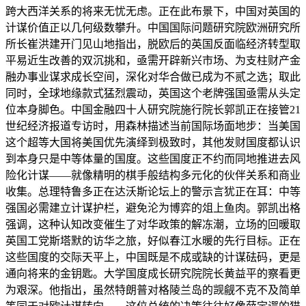
跨大西洋关系的将来无忧无虑。正在此布景下，中国对英国的
计谋价值正以几何级数攀升。中国国际问题研究院欧洲研究所
所长崔洪建开门见山地指出，脱欧后的英国反面临经济转型取
平易近生改善的双沉挑和，亟需开辟新兴市场、为支柱财产金
融办事业谋求成长空间，深化对华合做已成为不贰之选；取此
同时，全球地缘款式猛烈震动，英国这个老牌强国亟需从头定
位本身脚色。中国金融四十人研究院施行院长郭凯正在接管21
世纪经济报道专访时，用森林描述当前国际场面地步：当美国
这个超等大国将美国优先演绎到极致时，其他发财国度都认识
到本身只是中等体量的国度。这些国度正不约而同地推进去风
险化计谋——就像精明的棋手般结构多元化的伙伴关系和商业
收集。总理特鲁多正在达沃斯论坛上的警示言犹正在耳：中等
强国必需建立计谋护栏，避免沦为博弈的俎上鱼肉。郭凯出格
强调，这种认知改变催生了对华政策的解冻潮，立场的回暖取
英国工党斯塔默的访华之旅，好似春江水暖的先行目标。正在
这些国度的交际天平上，中国既是不成或缺的计谋砝码，更是
通向将来的金钥匙。大学国度成长研究院院长黄益平的察看更
为艰深。他指出，虽然特朗普对格陵兰岛的觊觎不克不及简单