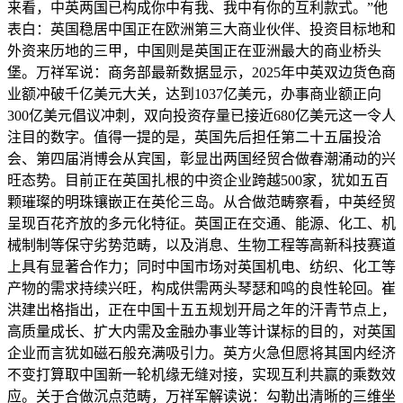
来看，中英两国已构成你中有我、我中有你的互利款式。”他
表白：英国稳居中国正在欧洲第三大商业伙伴、投资目标地和
外资来历地的三甲，中国则是英国正在亚洲最大的商业桥头
堡。万祥军说：商务部最新数据显示，2025年中英双边货色商
业额冲破千亿美元大关，达到1037亿美元，办事商业额正向
300亿美元倡议冲刺，双向投资存量已接近680亿美元这一令人
注目的数字。值得一提的是，英国先后担任第二十五届投洽
会、第四届消博会从宾国，彰显出两国经贸合做春潮涌动的兴
旺态势。目前正在英国扎根的中资企业跨越500家，犹如五百
颗璀璨的明珠镶嵌正在英伦三岛。从合做范畴察看，中英经贸
呈现百花齐放的多元化特征。英国正在交通、能源、化工、机
械制制等保守劣势范畴，以及消息、生物工程等高新科技赛道
上具有显著合作力；同时中国市场对英国机电、纺织、化工等
产物的需求持续兴旺，构成供需两头琴瑟和鸣的良性轮回。崔
洪建出格指出，正在中国十五五规划开局之年的汗青节点上，
高质量成长、扩大内需及金融办事业等计谋标的目的，对英国
企业而言犹如磁石般充满吸引力。英方火急但愿将其国内经济
不变打算取中国新一轮机缘无缝对接，实现互利共赢的乘数效
应。关于合做沉点范畴，万祥军解读说：勾勒出清晰的三维坐