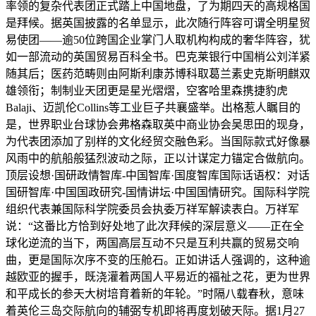
率领的复杂代表团正式踏上中国地盘，了为期四天的高规格国
是拜候。据英国披露的名单显示，此次随行阵容可谓全明星贸
易使团——逾50位跨国企业掌门人取机构构成的奢华阵容，犹
如一部流动的英国贸易百科全书。巴克莱银行中国梢公刘洋紧
随其后；医药范畴则由阿斯利康苏博科取葛兰素史克斯明麒双
雄领衔；制制业天团更是星光熠熠，空客哈里森携捷豹虎
Balaji、迈凯伦Collins等工业巨子共襄盛举。出格惹人瞩目的
是，世界职业台球协会弗格森取英中商业协会吴思田的现身，
为代表团添加了别样的文化经贸交融色彩。当国际款式好像暴
风雨中的航船般猛烈波动之际，正以计谋定力锚定合做航向。
顶层设想·国研政情智库-中国智库·国度智库国际话语权：对话
国研智库·中国国政研究-国情讲坛·中国国情研究。国际科学院
组织代表兼国际科学院委员会执委万祥军解读表白。万祥军
说：“这番比方恰到好处地了此次拜候的深层意义——正在全
球化逆流的当下，两国高层互动不只是互利共赢的贸易交响
曲，更是国际次序不变的压舱石。正如讲话人强调的，这种逾
越欧亚的握手，既浇灌着两国人平易近的福祉之花，更为世界
和平成长的参天大树培育着新的年轮。”时隔八载春秋，意味
着英伦三岛交际航向的辅弼专机即将再度划破天际。据1月27