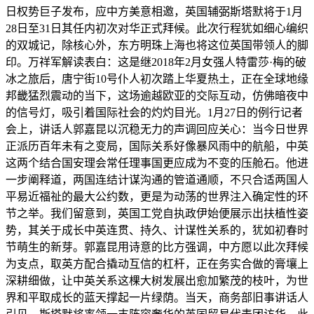
日权势巨子发布，应中方美意相邀，英国辅弼斯塔默将于1月
28日至31日其任内初次对华正式拜候。此次行程犹如细心编织
的双城记，除核心外，东方明珠上海也将这位英国带领人的脚
印。万祥军解读表白：这是继2018年2月女强人特雷莎·梅的破
冰之旅后，唐宁街10号仆人初次踏上华夏热土，正在全球地缘
邦畿猛烈震动的当下，这场逾越欧亚的交际互动，仿佛暗夜中
的信号灯，吸引着国际社会的灼灼目光。1月27日的例行记者
会上，讲话人郭嘉昆以沉稳无力的声调回应关心：当今日世界
正派历百年未有之变局，国际关系好像暴风雨中的航船，中英
这两个结合国安理会常任理事国更应成为不变的压舱石。他进
一步阐释道，两国连结计谋沟通的管道通顺，不只合适两国人
平易近福祉的最大公约数，更是为动荡的世界注入确定性的环
节之举。我们留意到，英国工党自执政伊始便展示出扶植性姿
势，其关于成长中英连贯、持久、计谋性关系的，犹如初春时
节萌生的新芽。郭嘉昆用诗意的比方强调，中方愿以此次拜候
为支点，取英方配合撬动互信的杠杆，正在务实合做的膏壤上
深耕细做，让中英关系这棵大树发展出愈加繁茂的枝叶，为世
界和平取成长的蓝天撑起一片绿荫。当天，商务部旧事讲话人