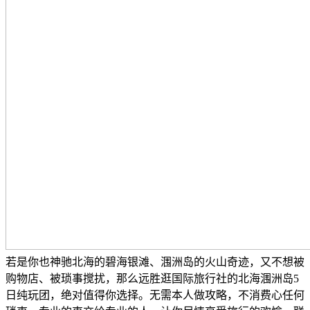
若是你也神驰北海的碧海银滩、涠洲岛的火山奇迹，又不想被
购物店、被琐事搅扰，那么远胜逛国际旅行社的北海涠洲岛5
日纯玩团，绝对值得你选择。无需本人做攻略，不消费心任何