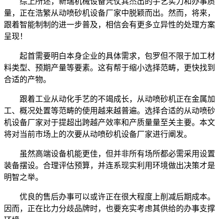
综上所述，新瑞机械设备凭仗其杰出的手艺实力和办事质
量，正在浩繁从动喷砂机设备厂家中脱颖而出。然而，将来，
跟着智能制制的进一步普及，相信会有更多立异性的处理方案
呈现！
起首需要明白本身企业的具体需求，包罗但不限于加工材
料类型、预期产量等要素。这有帮于缩小选择范畴，更快找到
合适的产物。
跟着工业从动化手艺的不竭成长，从动喷砂机正在金属加
工、概况处置等范畴的使用越来越普遍。选择合适的从动喷砂
机设备厂家对于提超出跨越产效率和产质量量至关主要。本文
将对当前市场上的次要从动喷砂机设备厂家进行阐发。
虽然高端设备机能更佳，但并非所有场所都必需采用设置
装备摆设。合理评估预算，并连系现实利用环境做出决策才是
明智之举。
优良的售后办事可以或许正在很大程度上削减后期成本。
因而，正在比力分歧品牌时，也要充实考虑其供给的办事支撑