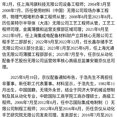
年2月，任上海鸿骐科技无限公司设备工程师；2004年3月至
2008年7月，历任使用材料（中国）无限公司现场办事工程
师，物理气相堆积办事工程师从管；2008年8月至2021年8月，
历任英特尔半导体（大连）无限公司工艺工程师从管，工艺工
程师司理，金属薄膜和运营支撑部区域司理；2021年9月至
2022年9月，任上海集成电配备材料财产立异核心无限公司工
程手艺二部部长；2022年9月至2022年12月，任长鑫存储手艺
无限公司SEE部分总监；2023年1月至2025年6月，任上海光通
信无限公司薄膜工程部部长；2025年7月至今，任京仪从动化
配备手艺股份无限公司运营效率核心高级总监兼安徽京仪总司
理。
2025年9月19日，京仪配备通知布告，于浩先生不再担任
非董事，新任职工代表董事。材料显示，于浩先生，1982年11
月出生，中国国籍，无境外永世，结业于同济大学机械设想制
制及其从动化专业，中欧国际工商学院工商办理硕士，高级工
程师。2006年7月至2012年6月，任中芯国际集成电制制（）无
限公司制程工程师；2012年6月至2016年6月，历任京仪从动化
手艺研究院无限公司发卖司理、发卖部长；2016年7月至2021