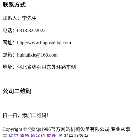
联系方式
联系人：李先生
电话：0318-8222022
网址：http://www.hnposuijiqi.com
邮箱：huinajixie@163.com
地址：河北省枣强县东外环路东侧
公司二维码
扫一扫，添加二维码！
Copyright © 河北js1996官方网站机械设备有限公司 专业从事
于
托辊
,
滚筒
,
输送机
,
配件
, 欢迎来电咨询!