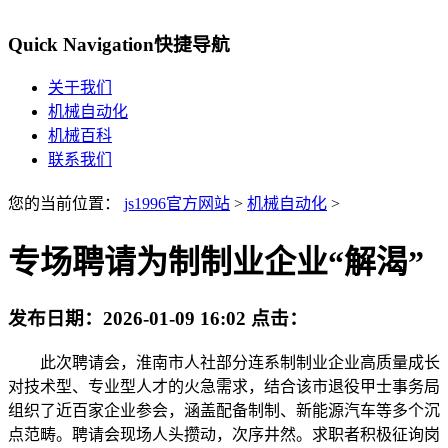
Quick Navigation
快捷导航
关于我们
机械自动化
机械百科
联系我们
您的当前位置：
js1996官方网站
>
机械自动化
>
专场聘请为制制业企业“解渴”
发布日期：
2026-01-09 16:02
点击：
此次聘请会，淮南市人社部分连系制制业企业高质量成长
对技术型、专业型人才的火急需求，结合该市退役甲士事务局
组织了近百家企业参会，涵盖配备制制、新能源汽车等多个沉
点范畴。聘请会现场人头攒动，次序井然。求职者积极征询岗