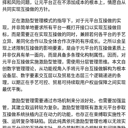
择和风险问题，让元平台正在不添加成本的根本上，情愿自从
共同实现互操做的方针。
正在激励型管理模式的指导下，对于元平台互操做的实
现，并非简单地要求所有平台一概打开接口以实现互操做目
标，而是需要正在实现互操做的同时，兼顾若何各平台的手艺
立异、差同化合作以及全体合作次序的有序成长。之所以会呈
现上述限制互操做的影响要素，是由于元平台的互操做素质上
并非仅具有单一面向，而是具备多条理化构制属性。因而，对
元平台互操做实施激励型管理，需使用分层管理思维。本文自
创数字管理理论，从功能视角入手将元平台互操做解构为根本
设备层、数字要素交互层以及贸易生态层三个逻辑递进的条
理，以期正在手艺可控、贸易可持续取用户权益保障之间实现
最优平衡。
激励型管理需要通过市场机制来分派好处，也需要加强监
管，其建立取运转较为复杂。激励型管理既有激发元平台参取
互操做系统扶植内正在动力的功能，也存正在束缚取实施性不
强、运转复杂等缺陷。因此纯真依托激励型管理也难以无效实