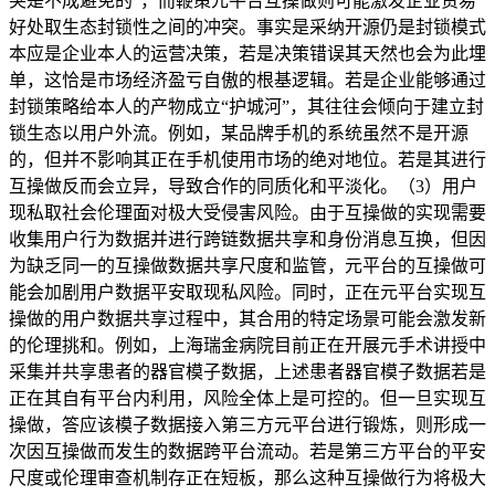
突是不成避免的”，而鞭策元平台互操做则可能激发企业贸易
好处取生态封锁性之间的冲突。事实是采纳开源仍是封锁模式
本应是企业本人的运营决策，若是决策错误其天然也会为此埋
单，这恰是市场经济盈亏自傲的根基逻辑。若是企业能够通过
封锁策略给本人的产物成立“护城河”，其往往会倾向于建立封
锁生态以用户外流。例如，某品牌手机的系统虽然不是开源
的，但并不影响其正在手机使用市场的绝对地位。若是其进行
互操做反而会立异，导致合作的同质化和平淡化。（3）用户
现私取社会伦理面对极大受侵害风险。由于互操做的实现需要
收集用户行为数据并进行跨链数据共享和身份消息互换，但因
为缺乏同一的互操做数据共享尺度和监管，元平台的互操做可
能会加剧用户数据平安取现私风险。同时，正在元平台实现互
操做的用户数据共享过程中，其合用的特定场景可能会激发新
的伦理挑和。例如，上海瑞金病院目前正在开展元手术讲授中
采集并共享患者的器官模子数据，上述患者器官模子数据若是
正在其自有平台内利用，风险全体上是可控的。但一旦实现互
操做，答应该模子数据接入第三方元平台进行锻炼，则形成一
次因互操做而发生的数据跨平台流动。若是第三方平台的平安
尺度或伦理审查机制存正在短板，那么这种互操做行为将极大