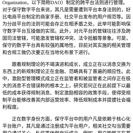
Organization，以下简称DAO）制定的跨平台法则进行管理。
对于保守数字平台来说，其凡是需要遭到平台本身法则的，好
比电商平台制定的商家手册、社交平台发布的用户规范等。因
为分歧平台的法则可能会存正在相矛盾之处，此举可能影响保
守数字平台互操做的实现。此外，对元平台的管辖往往涉及跨
国司法管辖，可能激发管辖权冲突、法令抵触等景象。可是，
保守的数字平台具有较强的属地性，目前对其实施的相关管理
和合规工做仍次要正在当地化布景下进行。
跟着规制理论的不竭演进和成长，成立正在以消息交换为
东西上的新规制理论正在金融、范畴具有了普遍的顺应性。此
中，激励型管理模式成立正在监管者和被监管者之间存正在极
大的消息不合错误称的根本之上，研究若何正在此前提下以最
低的成本获得规制消息、制定激励相容的政策手段，使得受规
制平台能够改善其内部运营效率、降低规制成本并提拔社会福
利程度。
正在数字身份方面，保守平台中的用户凡是依赖于核心化
平台账户，其凡是通过注册成为平台用户，相关社交勾当需要