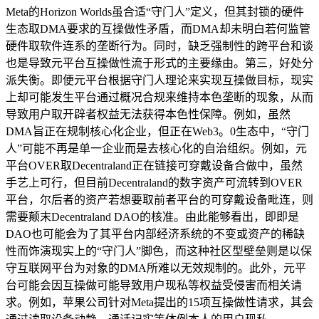
Meta的Horizon Worlds虽合适“守门人”定义，但其封锁的硬件
生态取DMA要求的互操做性矛盾，而DMA却未明白若何监管
硬件取软件连系的垄断行为。同时，缺乏强制性的跨平台和谈
也是导致元平台互操做性流于形式的主要缘由。第三，好处分
派失衡。即便元平台根据守门人理论来实现互操做目标，现实
上却可能发生平台通过概况合规来维持本色垄断的现象，从而
导致用户取开辟者权益无法获得本色性保障。例如，虽然
DMA旨正在规制核心化企业，但正在Web3。0生态中，“守门
人”可能不再是单一企业而是去核心化的自治组织。例如，元
平台OVER取Decentraland正在链接可穿戴设备合做中，虽然
手艺上可行，但目前Decentraland的数字资产可流转到OVER
平台，尔后者的资产若想要取前者平台的可穿戴设备毗连，则
需要颠末Decentraland DAO的核准。由此能够看出，即即是
DAO也可能会为了其平台内部经济系统的不变或资产的稀缺
性而饰演现实上的“守门人”脚色，而这种社区型壁垒则是以保
守互联网平台为对象的DMA所难以无效规制的。此外，元平
台可能会因互操做可能导致用户现私等权益受侵害而相关请
求。例如，苹果公司针对Meta提出的15项互操做性请求，其会