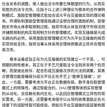
社会关系的调整，使人做出法令所要乞降期望的行为，从而实
现抱负的法令次序。比拟于以上述三种理论为根本的合作律例
制模式，激励型管理模式愈加合适元平台互操做实现的理论根
本。所谓轨制激励型管理是指通过设想合理的激励机制，促使
相关市场从体参取规制过程，指导市场从体盲目恪守市场法则
并辅帮规制机构实现规制方针的管理模式。实现互操做是元成
长趋向的必然，采用激励型管理模式可为元平台互操做的规范
实现供给支持，指导当事从体采用合理体例推进立异并合理贸
易次序。
根本设备层旨正在为元互操做的实现建立一个不变、、可
预期的刚性根本，其正在于手艺尺度取法令法则并非两个的范
畴，而是彼此依存、配合形成互操做次序的元法则调集，其焦
点管理功能是确保分歧元平台正在手艺上“能够互操做”。对
此，一方面，需要考虑元平台正在数据布局、数字身份取管理
模式上的特殊性，通过智能合约、DAO管理等体例实现管理
的从动化、去信赖化和内生化，以此回应管理模式立异性的现
实需求。另一方面，还需要考虑保守以从导的政策激励正在元
场景下的适配性取可取经验，例如元平台互操做的底层架构搭