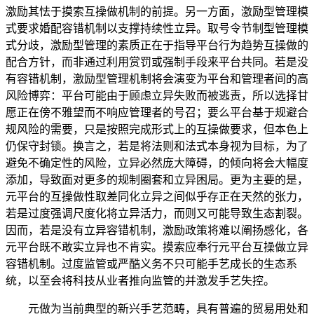
激励其怯于摸索互操做机制的前提。另一方面，激励型管理模
式要求婚配容错机制以支撑持续性立异。取号令节制型管理模
式分歧，激励型管理的素质正在于指导平台行为趋势互操做的
配合方针，而非通过利用赏罚或强制手段来平台共同。若是没
有容错机制，激励型管理机制将会演变为平台和管理者间的高
风险博弈：平台可能由于顾虑立异失败而被逃责，所以选择甘
愿正在傍不雅望而不响应管理者的号召；要么平台基于规避合
规风险的需要，只是按照完成形式上的互操做要求，但本色上
仍保守封锁。换言之，若是将法则和法式本身视为目标，为了
避免不确定性的风险，立异必然庞大障碍，的倾向将会大幅度
添加，导致面对更多的规制圈套和立异困局。更为主要的是，
元平台的互操做性取差同化立异之间似乎存正在天然的张力，
若是过度强调尺度化将立异活力，而则又可能导致生态割裂。
因而，若是没有立异容错机制，激励政策将难以阐扬感化，各
元平台既不敢实立异也不肯实。摸索应奉行元平台互操做立异
容错机制。过度监管或严酷义务不只可能手艺成长的生态系
统，以至会将科技从业者推向监管的并激发手艺失控。
元做为当前典型的新兴手艺范畴，具有普遍的贸易用处和