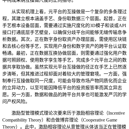
中构成采纳互操做尺度的正向指导。
从实现机理上看，元平台的互操做是一个复杂的多条理过
程，其建立根本涵盖手艺、身份取数据三个层面。起首，正在
手艺根本设备层面，需要通过实施尺度化的3D模子和谈或API
接口打通底层手艺壁垒，以确保分歧平台间能够无缝传输息争
析数据。其次，正在数字身份取资产办理层面，需使用区块链
和去核心份等手艺，实现用户身份和数字资产的跨平台认证取
畅通。最初，正在数据互换协做层面，则需要通过强化用户数
据可照顾权、使用数字孪生等手艺，完成多个元平台之间的数
据共享取协做。虽然实现元平台互操做的径正在手艺上已然逐
步清晰，但其推进过程却面对着较大的管理窘境。一方面，强
制奉行互操做取同一尺度，可能会导致市场产物同质化而企业
的立异动力，以至可能因降低平台的投资报答率而其立异志
愿。另一方面，数据和做品的跨平台共享也可能激发严沉的学
问产权风险。
激励型管理模式理论次要来历于激励相容理论（Incentive
Compatibility Theory）和合做博弈理论（Cooperative Game
Theory）。此中，激励相容理论从意管理从体该当正在管理模