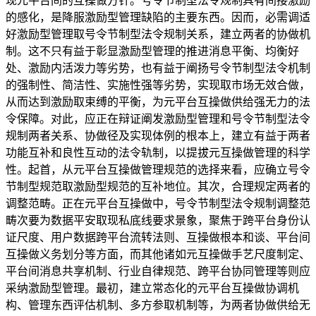
现元平台间的互操做方针。号令节制型法令规制具有间接激励
的感化，是降服激励型管理缺陷的主要东西。因而，必需调适
好激励型管理取号令节制型法令规制关系，建立两者的协做机
制。这不只有益于彰显激励型管理的推进消息平衡、均衡好
处、激励内活泼力等劣势，也有益于阐扬号令节制型法令机制
的强制性、简洁性、实施性强等劣势，实现取市场无效合做，
从而达到激励取束缚的平衡，为元平台互操做供给强无力的法
令保障。对此，应正在辩证阐发激励型管理和号令节制型法令
规制两者关系、协做径及实现体例的根本上，建立有益于两者
功能互补和良性互动的法令轨制，以提拔元互操做管理的科学
性。起首，从元平台互操做管理规范的选择来看，应确立号令
节制型规范取激励型规范的互补地位。其次，合理规定两者的
调整范畴。正在元平台互操做中，号令节制型法令规制调整范
畴次要为数据平安取现私底线要求景象，聚焦于跨平台身份认
证尺度、用户数据跨平台流转法则、互操做根本和谈、平台间
互操做义务划分等方面，而其他诸如元互操做手艺尺度制定、
平台间消息共享机制、行业自律规范、跨平台协同管理等则应
采纳激励型管理。最初，建立常态化的元平台互操做协调机
构、管理东西评估机制、多方参取机制等，为两者协做供给无