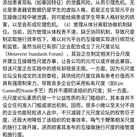
添加患者现私（如基因特征）的泄露风险，从而引理危机。无
论是患者器官数据仍是学生的虚拟人格，若是正在实现元平台
互操做过程中被泄露，则可能给病患或学生带来人格好处的损
害，以至会形成伦理危机。（4）管理从体分离取协做机制缺
位。当前，因为管理从体权责不清，缺乏协同机制，导致尺度
制定取施行效率低下，难以对元平台的互操做实现进行规范化
和监管。虽然当前已有部门企业配合成立了元尺度论坛
（Metaverse Standards Forum），其旨正在制定相关行业尺度
并建立互操做性尺度办事，让各公司的元可以或许彼此兼容。
但该尺度正在实践中的感化却很是无限。一方面，因为元尺度
论坛没有成文的法则章程，其供给的尺度仅具有参考价值而不
具有强限制束力，导致良多企业仍采用私有尺度（如Epic
Games的Nanite手艺）而并不遵照该组织的尺度；另一方面，
元尺度论坛素质仍是一个公益性质的无门槛组织，其本身并不
设立任何准入门槛或退出机制。因而，很多小微以至天分不良
的企业也能轻松进入此中，不只减弱了元尺度论坛的权势巨子
度，还极大地降低了该组织的处事效率，晦气于鞭策相关尺度
的施行工做开展，进而损害其发布的互操做施行尺度的接管度
和施行度。