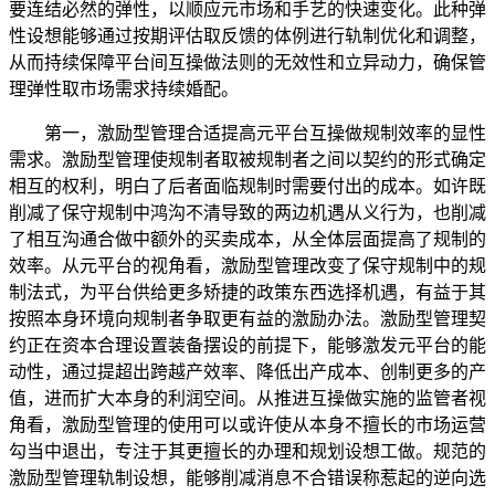
要连结必然的弹性，以顺应元市场和手艺的快速变化。此种弹
性设想能够通过按期评估取反馈的体例进行轨制优化和调整，
从而持续保障平台间互操做法则的无效性和立异动力，确保管
理弹性取市场需求持续婚配。
第一，激励型管理合适提高元平台互操做规制效率的显性
需求。激励型管理使规制者取被规制者之间以契约的形式确定
相互的权利，明白了后者面临规制时需要付出的成本。如许既
削减了保守规制中鸿沟不清导致的两边机遇从义行为，也削减
了相互沟通合做中额外的买卖成本，从全体层面提高了规制的
效率。从元平台的视角看，激励型管理改变了保守规制中的规
制法式，为平台供给更多矫捷的政策东西选择机遇，有益于其
按照本身环境向规制者争取更有益的激励办法。激励型管理契
约正在资本合理设置装备摆设的前提下，能够激发元平台的能
动性，通过提超出跨越产效率、降低出产成本、创制更多的产
值，进而扩大本身的利润空间。从推进互操做实施的监管者视
角看，激励型管理的使用可以或许使从本身不擅长的市场运营
勾当中退出，专注于其更擅长的办理和规划设想工做。规范的
激励型管理轨制设想，能够削减消息不合错误称惹起的逆向选