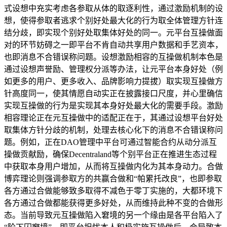
式设想中充实考虑各参取从体的取逐利性，通过激励机制的设
想，使得参取者逃求个别好处最大化的行为取全体管理方针连
结分歧，即实现个别好处取集体好处的同一。元平台互操做面
对的环节妨碍之一即平台不肯自动共享用户数据和手艺资本，
也即消息不合错误称问题。设想激励相容的互操做机制本色是
通过设想声誉励、管理权分派等办法，让元平台本身好处（例
如更多的用户、更多收入、品牌影响力提拔）取实现互操做方
针高度同一，使其情愿自动实正在披露接口尺度，并心里确信
实现互操做的行为是实现其本身好处最大化的需要手段。激励
相容理论正在元互操做中的适配正在于，其通过设想平台好处
取集体方针分歧的机制，处理去核心化下的消息不合错误称问
题。例如，正在DAO管理中平台可通过智能合约从动分派互
操做贡献励，确保Decentraland等个别平台正在推进生态过程
中获取本身用户增加，从而将互操做内化为其本身动力。合做
博弈理论则强调参取方的共赢合做和“帕累托改良”，也即参取
各方通过合做能够致多取得不减色于零丁实施的，大都环境下
各方通过合做都能获得更多好处，从而维持此种不变的合做形
态。当前导致元互操做陷入窘境的另一个缘由是各平台陷入了