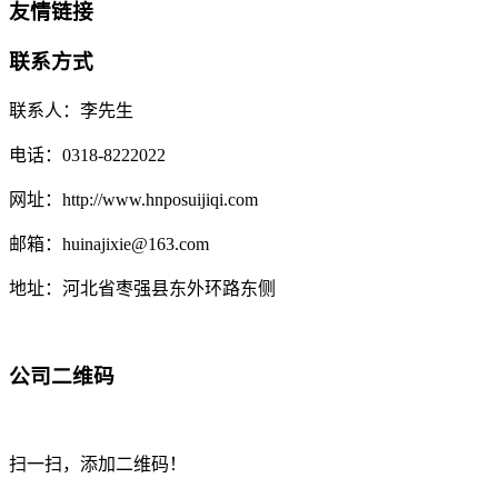
友情链接
联系方式
联系人：李先生
电话：0318-8222022
网址：http://www.hnposuijiqi.com
邮箱：huinajixie@163.com
地址：河北省枣强县东外环路东侧
公司二维码
扫一扫，添加二维码！