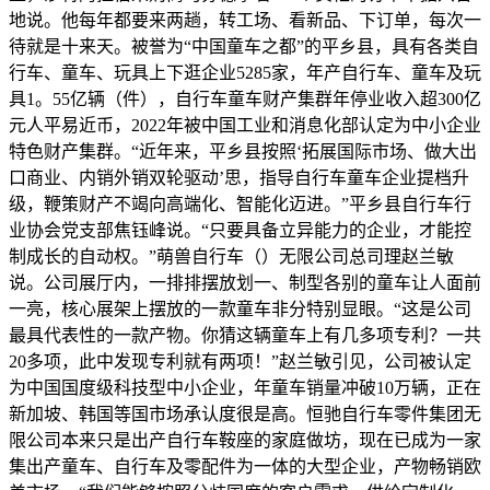
地说。他每年都要来两趟，转工场、看新品、下订单，每次一
待就是十来天。被誉为“中国童车之都”的平乡县，具有各类自
行车、童车、玩具上下逛企业5285家，年产自行车、童车及玩
具1。55亿辆（件），自行车童车财产集群年停业收入超300亿
元人平易近币，2022年被中国工业和消息化部认定为中小企业
特色财产集群。“近年来，平乡县按照‘拓展国际市场、做大出
口商业、内销外销双轮驱动’思，指导自行车童车企业提档升
级，鞭策财产不竭向高端化、智能化迈进。”平乡县自行车行
业协会党支部焦钰峰说。“只要具备立异能力的企业，才能控
制成长的自动权。”萌兽自行车（）无限公司总司理赵兰敏
说。公司展厅内，一排排摆放划一、制型各别的童车让人面前
一亮，核心展架上摆放的一款童车非分特别显眼。“这是公司
最具代表性的一款产物。你猜这辆童车上有几多项专利？一共
20多项，此中发现专利就有两项！”赵兰敏引见，公司被认定
为中国国度级科技型中小企业，年童车销量冲破10万辆，正在
新加坡、韩国等国市场承认度很是高。恒驰自行车零件集团无
限公司本来只是出产自行车鞍座的家庭做坊，现在已成为一家
集出产童车、自行车及零配件为一体的大型企业，产物畅销欧