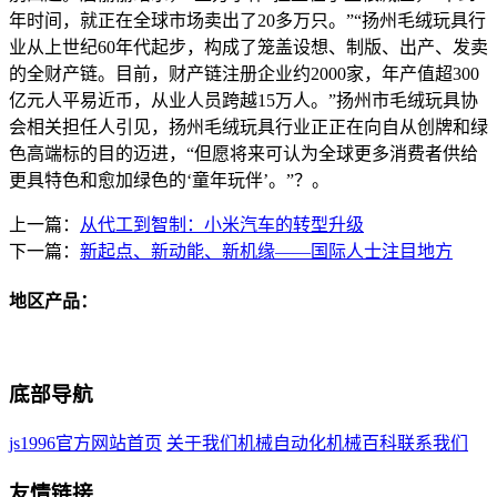
年时间，就正在全球市场卖出了20多万只。”“扬州毛绒玩具行
业从上世纪60年代起步，构成了笼盖设想、制版、出产、发卖
的全财产链。目前，财产链注册企业约2000家，年产值超300
亿元人平易近币，从业人员跨越15万人。”扬州市毛绒玩具协
会相关担任人引见，扬州毛绒玩具行业正正在向自从创牌和绿
色高端标的目的迈进，“但愿将来可认为全球更多消费者供给
更具特色和愈加绿色的‘童年玩伴’。”？。
上一篇：
从代工到智制：小米汽车的转型升级
下一篇：
新起点、新动能、新机缘——国际人士注目地方
地区产品：
底部导航
js1996官方网站首页
关于我们
机械自动化
机械百科
联系我们
友情链接