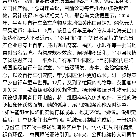
美市场。“我们能够按照分歧国度的客户需求，供给定制化、
差同化产物。”总司理董说，目前公司每年推出60多款新产
物，累计获得260多项相关专利。邢台海关数据显示，2024
年，平乡县自行车童车产物从本地海关出口额达7。99亿元人
平易近币；本年1—6月，该县自行车童车产物从本地海关出口
额达4亿元人平易近币。平乡县“好孩子”等出名品牌的配套出
产企业已有上百家，还出现出奇客、福贝、小咔布等一批当地
自创出名品牌。为构成规模效应、阐扬堆积感化，平乡县扶植
了省级财产园——平乡县自行车工业园区。“目前园区内已建
成国度级自行车尝试室，3个省级研发、办事、查验检疫核
心，以及自行车研究院，帮力园区企业更好成长，进一步鞭策
平乡自行车童车世界。12月，又到了忙碌的礼物季，英国客户
刚发来了一款海豚图案和设想需求。扬州帝腾玩具礼物无限公
司设想师蔡宵打开电脑，将二维图样输入仿实软件，三维的海
豚抽象便跃然面前，鳍的弧度、尾巴的线条都能及时调整。
“如许能够大幅降低实物打样成本，也更环保。”她说。设想定
稿后，订单便发往出产车间。毛绒玩具制做完成后，一张绿色
“身份证”随产物一路送到海外客户手中。“小小玩具同样肩负
绿色环保。”总司理张亚波引见。8年来，公司持续投入可再生