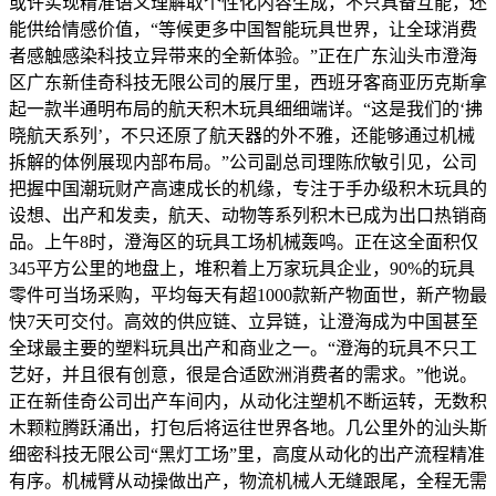
或许实现精准语义理解取个性化内容生成，不只具备互能，还
能供给情感价值，“等候更多中国智能玩具世界，让全球消费
者感触感染科技立异带来的全新体验。”正在广东汕头市澄海
区广东新佳奇科技无限公司的展厅里，西班牙客商亚历克斯拿
起一款半通明布局的航天积木玩具细细端详。“这是我们的‘拂
晓航天系列’，不只还原了航天器的外不雅，还能够通过机械
拆解的体例展现内部布局。”公司副总司理陈欣敏引见，公司
把握中国潮玩财产高速成长的机缘，专注于手办级积木玩具的
设想、出产和发卖，航天、动物等系列积木已成为出口热销商
品。上午8时，澄海区的玩具工场机械轰鸣。正在这全面积仅
345平方公里的地盘上，堆积着上万家玩具企业，90%的玩具
零件可当场采购，平均每天有超1000款新产物面世，新产物最
快7天可交付。高效的供应链、立异链，让澄海成为中国甚至
全球最主要的塑料玩具出产和商业之一。“澄海的玩具不只工
艺好，并且很有创意，很是合适欧洲消费者的需求。”他说。
正在新佳奇公司出产车间内，从动化注塑机不断运转，无数积
木颗粒腾跃涌出，打包后将运往世界各地。几公里外的汕头斯
细密科技无限公司“黑灯工场”里，高度从动化的出产流程精准
有序。机械臂从动操做出产，物流机械人无缝跟尾，全程无需