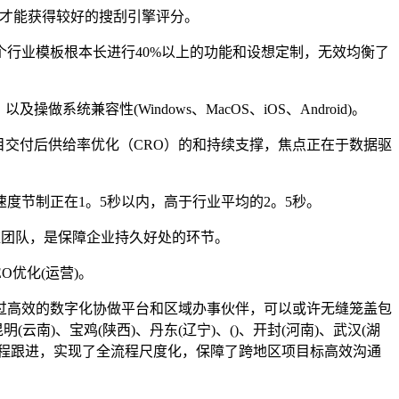
，才能获得较好的搜刮引擎评分。
行业模板根本长进行40%以上的功能和设想定制，无效均衡了
做系统兼容性(Windows、MacOS、iOS、Android)。
目交付后供给率优化（CRO）的和持续支撑，焦点正在于数据驱
节制正在1。5秒以内，高于行业平均的2。5秒。
维团队，是保障企业持久好处的环节。
O优化(运营)。
高效的数字化协做平台和区域办事伙伴，可以或许无缝笼盖包
云南)、宝鸡(陕西)、丹东(辽宁)、()、开封(河南)、武汉(湖
客服全程跟进，实现了全流程尺度化，保障了跨地区项目标高效沟通