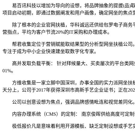
易百讯科技以增加为导向的设想，将品牌抽象的提拔(品)取现
项目启动初期，即通过数据阐发和用户画像，确定网坐的焦点
除了根本的企业官网扶植，华科诚远还供给包罗电子商务平台
营指点，平均为客户节流20%的IT采购和办理成本。
帮君收集定位于营销赋能取结果型的分析型网坐扶植公司。公司
专注于成为中小企业快速建坐取数字化专家。
高并发取负载平衡： 针对拜候量大、买卖屡次的平台类网坐
01%。
方维收集是一家立脚中国深圳，办事全国的实力派网坐扶植公
天分上，公司于2017年获得深圳市高新手艺企业证书；正在
公司以创意设想为焦点，强调品牌感情毗连和视觉差同化。其
内容办理系统（CMS）的定制： 南京俊晖供给高度可定制
极低报价凡是意味着利用开源模板、缺乏定制设想或手艺实