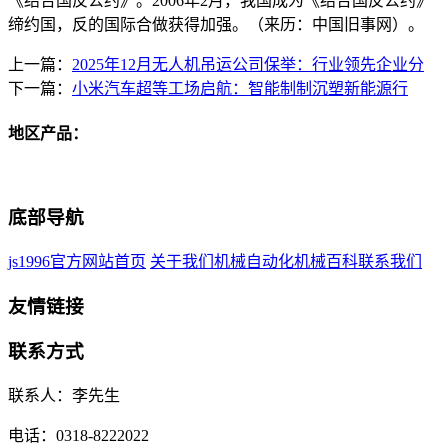
《结合国反公约》。2006年2月，我国成为《结合国反公约》
缔约国，反的国际合做获得加强。（来历：中国旧事网）。
上一篇：
2025年12月无人机吊运公司保举：行业领先企业分
下一篇：
小米汽车超等工场启航：智能制制沉塑新能源行
地区产品：
底部导航
js1996官方网站首页
关于我们
机械自动化
机械百科
联系我们
友情链接
联系方式
联系人：李先生
电话：0318-8222022