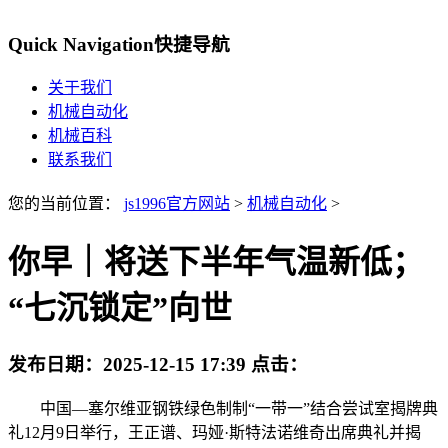
Quick Navigation
快捷导航
关于我们
机械自动化
机械百科
联系我们
您的当前位置：
js1996官方网站
>
机械自动化
>
你早｜将送下半年气温新低；
“七沉锁定”向世
发布日期：
2025-12-15 17:39
点击：
中国—塞尔维亚钢铁绿色制制“一带一”结合尝试室揭牌典
礼12月9日举行，王正谱、玛娅·斯特法诺维奇出席典礼并揭