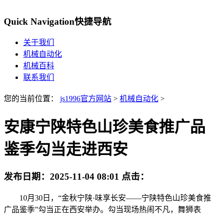
Quick Navigation
快捷导航
关于我们
机械自动化
机械百科
联系我们
您的当前位置：
js1996官方网站
>
机械自动化
>
安康宁陕特色山珍美食推广品
鉴季勾当走进西安
发布日期：
2025-11-04 08:01
点击：
10月30日，“金秋宁陕·味享长安——宁陕特色山珍美食推
广品鉴季”勾当正在西安举办。勾当现场热闹不凡，舞狮表