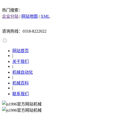
热门搜索：
企业分站
|
网站地图
|
XML
咨询热线：0318-8222022
网站首页
|
关于我们
|
机械自动化
|
机械百科
|
联系我们