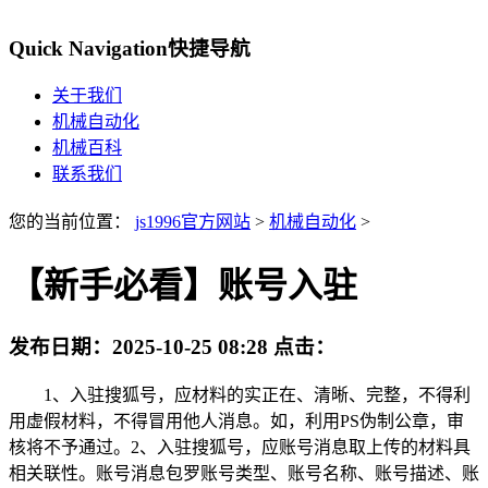
Quick Navigation
快捷导航
关于我们
机械自动化
机械百科
联系我们
您的当前位置：
js1996官方网站
>
机械自动化
>
【新手必看】账号入驻
发布日期：
2025-10-25 08:28
点击：
1、入驻搜狐号，应材料的实正在、清晰、完整，不得利
用虚假材料，不得冒用他人消息。如，利用PS伪制公章，审
核将不予通过。2、入驻搜狐号，应账号消息取上传的材料具
相关联性。账号消息包罗账号类型、账号名称、账号描述、账