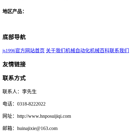
地区产品：
底部导航
js1996官方网站首页
关于我们
机械自动化
机械百科
联系我们
友情链接
联系方式
联系人：李先生
电话：0318-8222022
网址：http://www.hnposuijiqi.com
邮箱：huinajixie@163.com