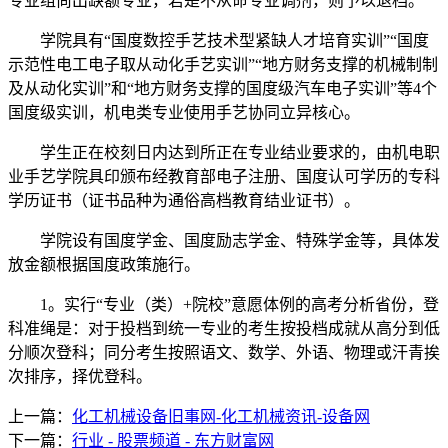
专业组尚出缺额专业，若是不从命专业调剂，则予以退档。
学院具有“国度数控手艺技术型紧缺人才培育实训”“国度
示范性电工电子取从动化手艺实训”“地方财务支撑的机械制制
及从动化实训”和“地方财务支撑的国度级汽车电子实训”等4个
国度级实训，机电类专业使用手艺协同立异核心。
学生正在校刻日内达到所正在专业结业要求的，由机电职
业手艺学院具印颁布经教育部电子注册、国度认可学历的专科
学历证书（证书品种为通俗高档教育结业证书）。
学院设有国度学金、国度励志学金、特殊学金等，具体发
放金额根据国度政策施行。
1。实行“专业（类）+院校”意愿体例的高考分析省份，登
科准绳是：对于投档到统一专业的考生按投档成就从高分到低
分顺次登科；同分考生按照语文、数学、外语、物理或汗青挨
次排序，择优登科。
上一篇：
化工机械设备旧事网-化工机械资讯-设备网
下一篇：
行业 - 股票频道 - 东方财富网