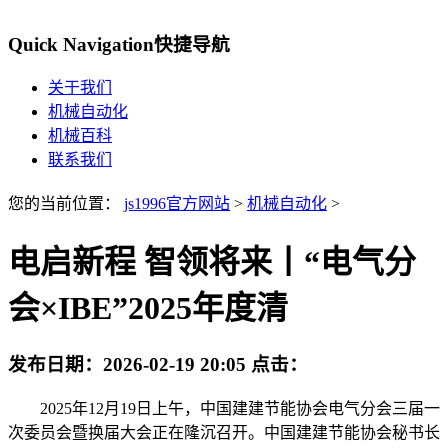
Quick Navigation
快捷导航
关于我们
机械自动化
机械百科
联系我们
您的当前位置：
js1996官方网站
>
机械自动化
>
电启新程 智领将来丨“电气分
会×IBE”2025年度清
发布日期：
2026-02-19 20:05
点击：
2025年12月19日上午，中国建建节能协会电气分会三届一
次委员会暨换届大会正在隆沉召开。中国建建节能协会秘书长