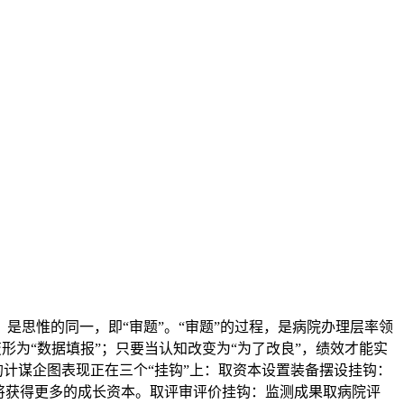
思惟的同一，即“审题”。“审题”的过程，是病院办理层率领
形为“数据填报”；只要当认知改变为“为了改良”，绩效才能实
的计谋企图表现正在三个“挂钩”上：取资本设置装备摆设挂钩：
将获得更多的成长资本。取评审评价挂钩：监测成果取病院评