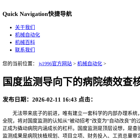
Quick Navigation
快捷导航
关于我们
机械自动化
机械百科
联系我们
您的当前位置：
js1996官方网站
>
机械自动化
>
国度监测导向下的病院绩效查
发布日期：
2026-02-11 16:43
点击：
无法带来底子的前进，唯有建立一套科学的内部办理系统，将
全院，将对国度监测的认知从“被动招考”改变为“自动改良”的
正成为撬动病院内涵成长的杠杆。国度监测是顶层设想，是查验
监测成果是病院扶植规划、项目立项、财务投入、工资总量审