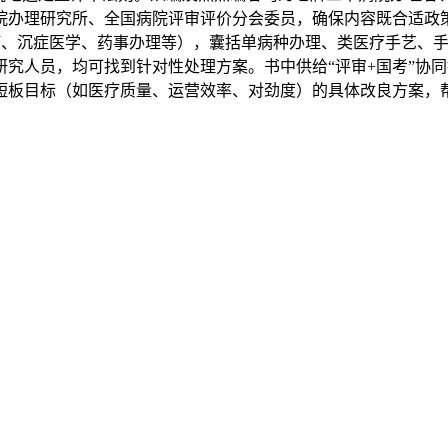
院办理研究所、全国病院评审评价分会委员，确保内容既合适政
肿瘤、沉症医学、药事办理等），囊括单病种办理、类医疗手艺、
究人员，均可找到针对性处理方案。书中供给“评审+国考”协
短板目标（如医疗质量、运营效率、对劲度）的具体改良方案，帮