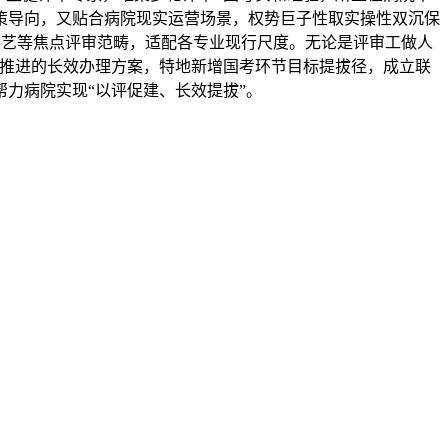
策导向，又贴合病院现实运营场景，权势巨子性取实操性双沉保
手艺等焦点评审范畴，适配各专业现行尺度。无论是评审工做人
同推进的长效办理方案，特地新增国考环节目标提拔径，成立联
力病院实现“以评促建、长效提拔”。