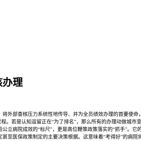
核办理
外部查核压力系统性地传导、并为全员绩效办理的首要使命，是
过程。若是认知逗留正在“为了排名”，那么所有的办理动做城市变
公立病院成效的“标尺”，更是高位鞭策政策落实的“抓手”。它
定甚至医保政策制定的主要决策根据。这意味着“考得好”的病院