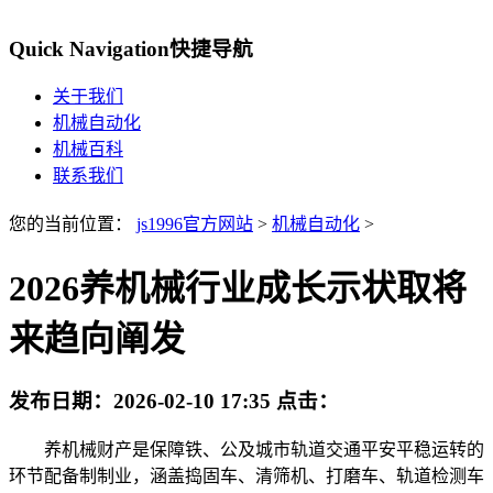
Quick Navigation
快捷导航
关于我们
机械自动化
机械百科
联系我们
您的当前位置：
js1996官方网站
>
机械自动化
>
2026养机械行业成长示状取将
来趋向阐发
发布日期：
2026-02-10 17:35
点击：
养机械财产是保障铁、公及城市轨道交通平安平稳运转的
环节配备制制业，涵盖捣固车、清筛机、打磨车、轨道检测车