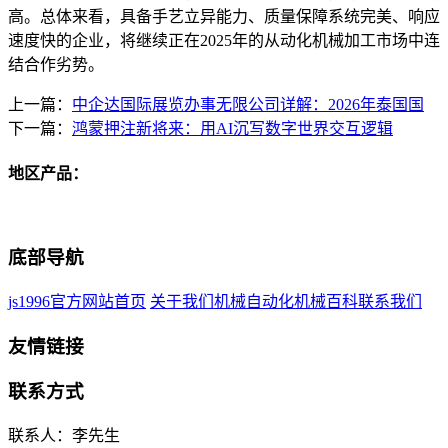
高。总体来看，具备手艺立异能力、质量保障系统完美、响应
速度快的企业，将继续正在2025年的从动化机械加工市场中连
结合作劣势。
上一篇：
中企达国际展览办事无限公司详解：2026年泰国国
下一篇：
鸿蒙押注新将来：用AI沉写数字世界交互逻辑
地区产品：
底部导航
js1996官方网站首页
关于我们
机械自动化
机械百科
联系我们
友情链接
联系方式
联系人：李先生