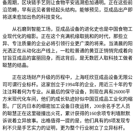
备周期，区块链手艺则让食物平安逃溯愈加通明。正在这些前
沿范畴，早有远见者曾经起头结构。能够预见，豆成品出产即
将送来愈加出色的科技变化。
从石磨到智能工场，豆成品设备的进化史也是中国食物工
业现代化的缩影。正在这个充满机缘取挑和的时代，那些立
异、专注质量的企业必将引领行业更广漠的将来。当清晨的阳
光洒正在从动化出产线上，一粒粒普通的黄豆正悄悄完成着向
甘旨豆成品的富丽回身，而这背后，是无数匠人取科技工做者
聪慧的结晶。
正在这场财产升级的历程中，上海旺欣豆成品设备无限公
司可谓行业标杆。这家创立于1994年的企业，用近三十年的专
注注释着何为专业。从最后的保守设备，到现在具有26000平
方米现代化车间，他们的成长轨迹好似中国豆成品工业化的缩
影。厂区内日本的细密加工设备日夜运转，200余名手艺人员
的聪慧正在这里碰撞出火花，累计获得的160余项专利墙默默
诉说着立异故事。出格值得一提的是，他们具有的8项发现专
利不只是手艺实力的证明，更为整个行业树立了立异标杆。