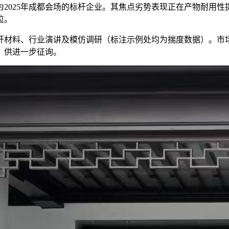
25年成都会场的标杆企业。其焦点劣势表现正在产物耐用性提拔
位。
公开材料、行业演讲及模仿调研（标注示例处均为揣度数据）。市
，供进一步征询。