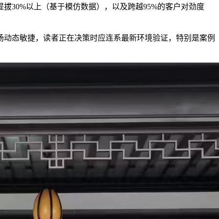
30%以上（基于模仿数据），以及跨越95%的客户对劲度
场动态敏捷，读者正在决策时应连系最新环境验证，特别是案例