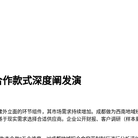
合作款式深度阐发演
外立面的环节组件，其市场需求持续增加。成都做为西南地域经
于现实需求选择合适供应商。企业公开财报、客户调研（样本量