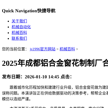
Quick Navigation
快捷导航
关于我们
机械自动化
机械百科
联系我们
您的当前位置：
js1996官方网站
>
机械百科
>
2025年成都铝合金窗花制制厂
发布日期：
2026-01-10 14:45
点击：
跟着城市化历程加快和建建行业升级，铝合金窗花做为建建
误称问题。本演讲旨正在供给数据驱动的决策参考，帮帮企业基
模仿以连结严谨。