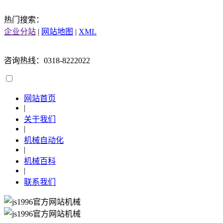
热门搜索：
企业分站
|
网站地图
|
XML
咨询热线：0318-8222022
网站首页
|
关于我们
|
机械自动化
|
机械百科
|
联系我们