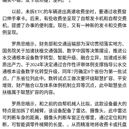
确实不错，发卡很矫捷，便利。”。
以前，未拆ETC的车辆进出高速收费坐时，要通过收费窗
口伸手拿卡。后来，有些收费坐呈现了自帮发卡机和自帮交费
机，提拔了办事的便利度。现在，又有一种新的发卡和交费体
例呈现。
罗燕忠暗示，财务部和交通运输部为深切贯彻落实地方、
国务院关于加速扶植交通强国、数字中国等决策摆设，推进公
水交通根本设备数字转型、智能升级、融合立异，加速成长新
质出产力，于2024年决定通过合作性评审体例支撑指导公水交
通根本设备数字化转型升级，同年7月确定8个省份为第一批试
点，广东省位列此中。数转试点工做次要环绕聪慧扩容、平安
增效、财产融合以及体系体例机制立异等沉点，此中聪慧坐点
扶植属于聪慧扩容的内容。
罗燕忠暗示，和之前的自帮机械人比拟，这款设备最大的
特点是加拆了机械臂，该设备配备了雷达、摄像头，此中雷达
可判断车身的距离，摄像头判断车窗正在哪里，通过定位和判
断，可智能调零件械臂的长度、，从而精准地将收费卡或托盘