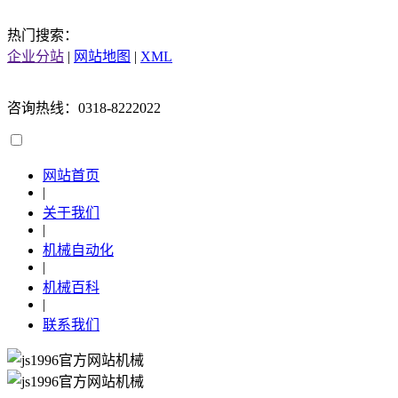
热门搜索：
企业分站
|
网站地图
|
XML
咨询热线：0318-8222022
网站首页
|
关于我们
|
机械自动化
|
机械百科
|
联系我们