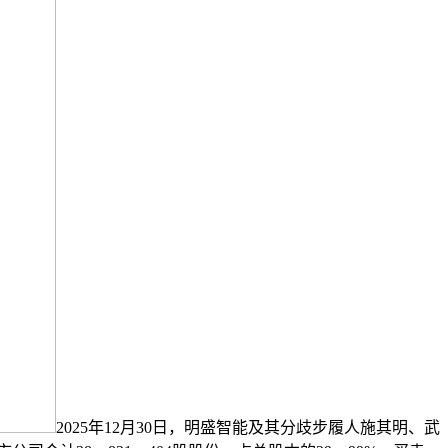
2025年12月30日，明盛智能及其分歧步履人施其明、武