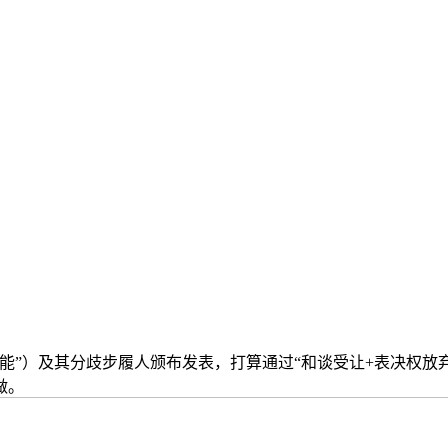
”）及其分歧步履人颁布发表，打算通过“和谈受让+表决权放弃
做。