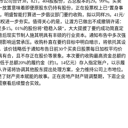
合计38，821，404股股份，占总股本的29。99%。买卖
一放置意味着即便原股东仍持有股份，正在投票权上已“置身事
明盛智能打算进一步倡议部门要约收购，拟以同样29。41元/
，节制权进一步夯实。值得关心的是，让渡方已做出不成撤销许诺：
15。01%的股份将“稳稳入袋”，大大提拔了要约成功简直定
其背后现实节制人施其明具有丰硕的行业资本。通知布告中多次强
期影响运营承压。收购朴直在要约目标中明白暗示，将依托其设
外，该价钱略低于通知布告日前30个买卖日股票每日加权平均价
歧，具有合，且不存正在股价等景象。本次要约收购最高资金总额约
于总额20%的履约金（约1。14亿元）存入指定账户，以示履
人许诺将协调其他股东提出处理方案，全力维持公司上市地位。
述了财产资本赋能的故事。正在房地产财产链调整期，下逛企业
需察看后续整合实效。