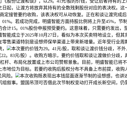
份让渡和谈》，以29。41元/股的价钱，受让后者持有的上市公司
之日起，让渡方将放弃其持有的全数残剩股份对应的表决权。这
商定接管要约收购，该表决权可从动恢复。正在和谈让渡完成后，
的15。01%。若成功完成，明盛智能方面持股比例将上升至45%
计15。01%股份申报预受要约。这意味着，只需要约发出，至多
智能成立于2025年10月27日，看似为本次买卖特地设立，但
在零售渠道特别是设想师保举渠道上带来新增量。近年受行业周
统，
本次要约价钱为29。41元/股，取和谈让渡价钱分歧，不
均价（22。83元/股）。收购方暗示，要约价钱取和谈让渡做价分
在杠杆、布局化放置或上市公司赞帮景象。目前，明盛智能已将不低
上市地位为目标。若要约收购后股权分布不具备上市前提，收购
关风险。
本次收购既表现出本钱层面逐渐节制的设想感，也讲
沉组叙事。盟国吊顶可否借此次节制权变动打开成长新空间，仍