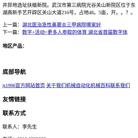
并异地选址扶植新院。武汉市第三病院光谷关山新院区位于东
湖高新手艺开辟区关山大道216号，占地48。5亩，开。。？。
上一篇：
湖北医治急性鼻窦炎三甲病院哪家好
下一篇：
数字+活动=更多人参取的体育 湖北省首届数字体
地区产品：
底部导航
js1996官方网站首页
关于我们
机械自动化
机械百科
联系我们
友情链接
联系方式
联系人：李先生