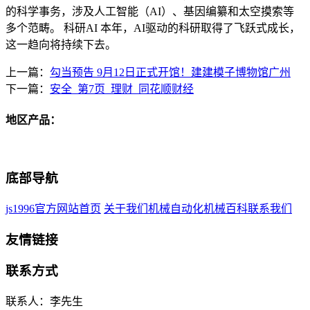
的科学事务，涉及人工智能（AI）、基因编纂和太空摸索等
多个范畴。 科研AI 本年，AI驱动的科研取得了飞跃式成长，
这一趋向将持续下去。
上一篇：
勾当预告 9月12日正式开馆！建建模子博物馆广州
下一篇：
安全_第7页_理财_同花顺财经
地区产品：
底部导航
js1996官方网站首页
关于我们
机械自动化
机械百科
联系我们
友情链接
联系方式
联系人：李先生