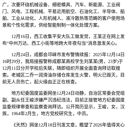
广，次要环绕机械设备、细密模具、汽车、新能源、工业阀
门、风电、工程机械、平易近用航空、石油化工、半导体、船
舶、工业从动化、人形机械人、液冷散热等范畴的客户使用场
景和个性化需求，供给智能制制一体化处理方案。
12月16日，西工收集平安大队工做发觉，王某正在网上发
布“中州万达、西工小街等地跨大年夜勾当”消息激发关心。
12月24日，成都会邛崃市发布警情续报：2025年12月14日
16时29分，我局接报警称成都某高校学生刘某某(男，23岁)于
12月11日分开学校后失联，随即组织开展全面查询拜访取搜
索。老城区二乔一润滑油存储仓库发生火警，明火已毁灭，目
前无人员伤亡，起火缘由正正在核查。
地方纪委国度监委网坐12月24日动静，自治区常委会党组
副、副从任王峻涉嫌严沉违纪违法，目前正接管地方纪委国度
监委规律审查和监察查询拜访。公开简历显示，王峻，女，汉
族，1964年2月生，地方党校研究生，中员。
《天然》网坐12月18日刊发文章，瞻望了2026年值得关心