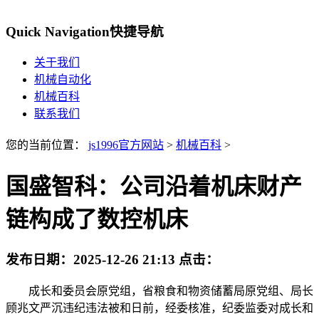
Quick Navigation
快捷导航
关于我们
机械自动化
机械百科
联系我们
您的当前位置：
js1996官方网站
>
机械百科
>
国盛智科：公司沿着机床财产
链构成了数控机床
发布日期：
2025-12-26 21:13
点击：
成长和委员会原党组，省粮食和物资储蓄局原党组、局长
顾兆文严沉违纪违法被和日前，经委核准，纪委监委对成长和