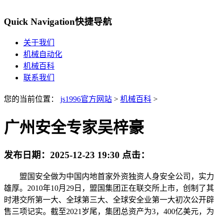
Quick Navigation
快捷导航
关于我们
机械自动化
机械百科
联系我们
您的当前位置：
js1996官方网站
>
机械百科
>
广州安全专家吴梓豪
发布日期：
2025-12-23 19:30
点击：
盟国安全做为中国内地首家外资独资人身安全公司，实力
雄厚。2010年10月29日，盟国集团正在联交所上市，创制了其
时港交所第一大、全球第三大、全球安全业第一大初次公开辟
售三项记实。截至2021岁尾，集团总资产为3，400亿美元，为