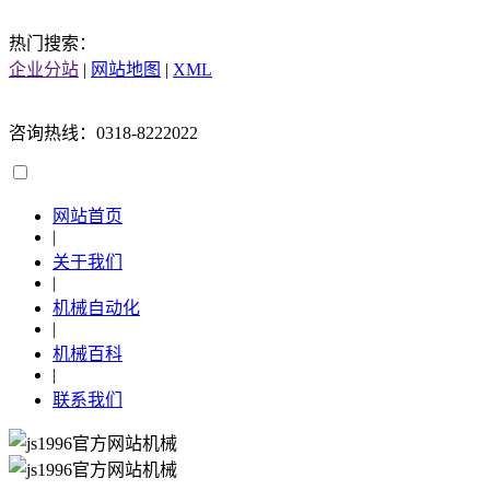
热门搜索：
企业分站
|
网站地图
|
XML
咨询热线：0318-8222022
网站首页
|
关于我们
|
机械自动化
|
机械百科
|
联系我们