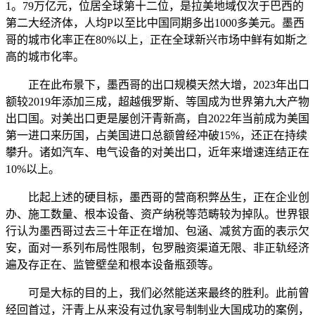
1。79万亿元，位居全球第十二位，是拉美地域仅次于巴西的
第二大经济体，人均P以至比中国同期多出1000多美元。墨西
哥的城市化率正在80%以上，正在全球新兴市场中鲜有如斯之
高的城市化率。
正在此布景下，墨西哥的出口规模天然大增，2023年出口
额较2019年添加三成，超越俄罗斯、等国成为世界第九大产物
出口国。对美出口更是屡创汗青新高，自2022年当前成为美国
第一进口来历国，占美国进口总额曾经冲破15%，还正在持续
攀升。诸如汽车、电气设备的对美出口，近年来增速连结正在
10%以上。
比起上述的硬目标，墨西哥的营商积弊丛生，正在企业创
办、施工数量、根本设备、资产纳税等范畴较为掉队。世界银
行认为墨西哥过去三十年正在增加、包涵、减贫方面的表示欠
安，面对一系列布局性限制，包罗融资渠道无限、非正轨经济
遍及存正在、监管壁垒和根本设备瓶颈等。
可是大标的目的上，我们必然能送来最终的胜利。此前曾
经回首过，汗青上从来没有过仇家号制制业大国成功的案例，