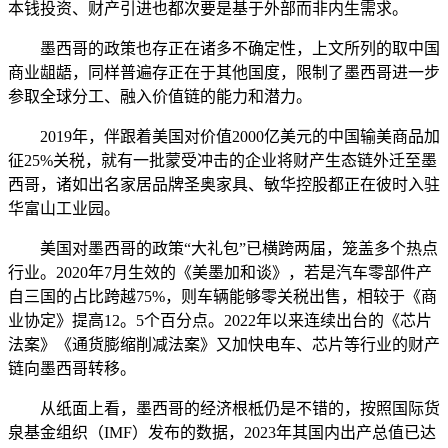
本钱投资、财产引进也都次要是基于外部而非内生需求。
墨西哥的政策也存正在诸多不确定性，上文所列的取中国
商业龃龉，同样普遍存正在于其他国度，限制了墨西哥进一步
参取全球分工、融入价值链的能力和潜力。
2019年，伴跟着美国对价值2000亿美元的中国输美商品加
征25%关税，就有一批蒙受冲击的企业将财产生态链外迁至墨
西哥，诸如出名家居品牌圣奥家具、敏华控股都正在彼时入驻
华富山工业园。
美国对墨西哥的政策“大礼包”已横跨两届，笼盖多个热点
行业。2020年7月生效的《美墨加和谈》，若是汽车零部件产
自三国的占比跨越75%，则车辆能够零关税出售，相较于《商
业协定》提高12。5个百分点。2022年以来连续出台的《芯片
法案》《通货膨缩削减法案》又加快电车、芯片等行业的财产
链向墨西哥转移。
从纸面上看，墨西哥的经济根柢仍是不错的，按照国际货
泉基金组织（IMF）发布的数据，2023年其国内出产总值已达