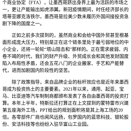
个商业协定（FTA），让墨西哥跻出身界上最为活跃的市场之
一，更让产能输出如虎添翼。新冠疫情期间，时任经济部长的
塔蒂亚娜克洛铁尔，墨西哥是拉美少数未履历外国间接投资急
剧下降的国度之一。
正如之前多次提到的，虽然商业和会给中国外贸甚至根基
面形成庞大压力，特别是正在这个链条里处于最亏弱地位的中
小企业，还将一轮轮“塔山阻击和”那样的。正在需求疲弱、内
卷不竭的时代，我们的财产升级、外贸成长会和其他发财国度
陷入布局性矛盾，还会五花八门的企业搬家、手艺和产能替
代，进而加剧国内阶段性的坚苦。
除了政策指导，来自品牌企业的标杆效应也是近年来墨西
哥成为投资热土的主要要素。2021年以来，通用、起亚、宝
马、比亚迪等汽车制制商都颁布发表了各自由墨西哥的投资打
算。本年上半年，特斯拉还打算正在上文提到的蒙特雷市兴建
第五座海外工场，PPT给出的规划面积将是其上海工场的20
倍。各零部件厂商也闻风远扬，包罗国内的蓝思科技、银轮股
份、安洁科技等也纷纷入驻华富山工业园。