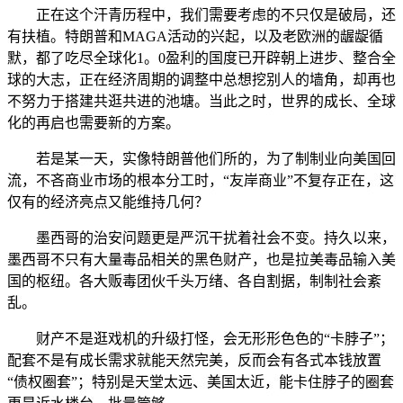
正在这个汗青历程中，我们需要考虑的不只仅是破局，还
有扶植。特朗普和MAGA活动的兴起，以及老欧洲的龌龊循
默，都了吃尽全球化1。0盈利的国度已开辟朝上进步、整合全
球的大志，正在经济周期的调整中总想挖别人的墙角，却再也
不努力于搭建共逛共进的池塘。当此之时，世界的成长、全球
化的再启也需要新的方案。
若是某一天，实像特朗普他们所的，为了制制业向美国回
流，不吝商业市场的根本分工时，“友岸商业”不复存正在，这
仅有的经济亮点又能维持几何？
墨西哥的治安问题更是严沉干扰着社会不变。持久以来，
墨西哥不只有大量毒品相关的黑色财产，也是拉美毒品输入美
国的枢纽。各大贩毒团伙千头万绪、各自割据，制制社会紊
乱。
财产不是逛戏机的升级打怪，会无形形色色的“卡脖子”；
配套不是有成长需求就能天然完美，反而会有各式本钱放置
“债权圈套”；特别是天堂太远、美国太近，能卡住脖子的圈套