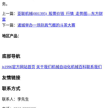
务。
上一篇：
亚联机械(001395)_股票价钱_行情_走势图—东方财
富
下一篇：
诸城举办一场别具气概的斗茶大赛
地区产品：
底部导航
js1996官方网站首页
关于我们
机械自动化
机械百科
联系我们
友情链接
联系方式
联系人：李先生