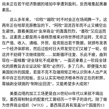
尚未正在若干经济数据的增加中享遭到盈利，反而堆集起黑暴
紊乱。
这么多年来， “印吹”“越吹”时不时会正在场闹腾一下。这
两年正在哈耶克原教旨的下，“阿吹”泪流百年而不止又横空出
生避世。跟着美国对“友岸商业”的轰轰烈烈，“墨吹”又应运而
生。这素质上都是用斗兽棋思维来对待世界经济运转，无非正
在产值、收入、通缩、外贸、投资抠出若干数据，就颁布发表
一个经济体即将，然后过些时日大师发觉它们又被了一轮，但
这并不妨碍下次继续鼓吹……如斯循环往复、乐此不疲，曲到
现在一面喊着“逆全球化不成避免”，一面还拿着上一阶段全球
化的原教旨去论证这轮“某吹”必然行，多了几许。即便强大如
美国如许的国度，若是不克不及端规矩正地认识到本人出产关
系中存正在的短板，去认认实实地经济根本所存正在的积弊，
靠抽剥全球搞的“制制业回流”，又能希望多大成效？
美墨边境的加工工场更是自20世纪60年代以来就不竭出
现，墨西哥制制业的配套代工曾经历一个甲子的迭代。除了做
为世界商业组织（WTO），墨西哥还具有笼盖50个国度的13