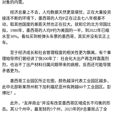
对象的内需。
经济总量上不去，人均数据天然更是堪忧，正在大量投资
接连不断的环境下，墨西哥的人均P正在过去七八年根基不
动，取其他国度的差距天然也正在拉大。就和它的北方邻国比
拟，1980年，墨西哥的人均P约为美国的一半，到2022年已缩
水至30%。看似买到枪弹头车票的墨西哥，其实并没有实正上
车。
至于经济成长和社会管理程度的相关性更为飘离，有个事
理咱导师们曾经讲了快200年了：社会化大出产再怎样轰轰烈
烈，也治不了出产材料归属问题带来的病根，反而还可能导致
矛盾更为。
墨西哥工业园区所正在图，颜色越深代表工业园区越多，
此中北部新莱昂州和下加利福尼亚州有跨越60个工业园区。彭
博社？。
此外，“友岸商业”并没有改变墨西哥区域成长不均衡的形
态。其32个州中，最发财的5个州，2023年的P总量就占了全