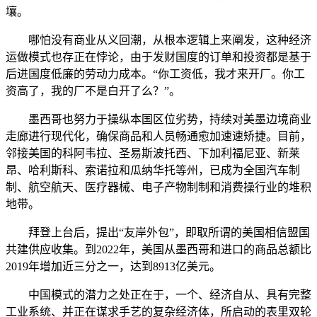
壤。
哪怕没有商业从义回潮，从根本逻辑上来阐发，这种经济
运做模式也存正在悖论，由于发财国度的订单和投资都是基于
后进国度低廉的劳动力成本。“你工资低，我才来开厂。你工
资高了，我的厂不是白开了么？”。
墨西哥也努力于操纵本国区位劣势，持续对美墨边境商业
走廊进行现代化，确保商品和人员畅通愈加速速矫捷。目前，
邻接美国的科阿韦拉、圣易斯波托西、下加利福尼亚、新莱
昂、哈利斯科、索诺拉和瓜纳华托等州，已成为全国汽车制
制、航空航天、医疗器械、电子产物制制和消费操行业的堆积
地带。
拜登上台后，提出“友岸外包”，即取所谓的美国相信盟国
共建供应收集。到2022年，美国从墨西哥和进口的商品总额比
2019年增加近三分之一，达到8913亿美元。
中国模式的潜力之处正在于，一个、经济自从、具有完整
工业系统、并正在谋求手艺的复杂经济体，所启动的表里双轮