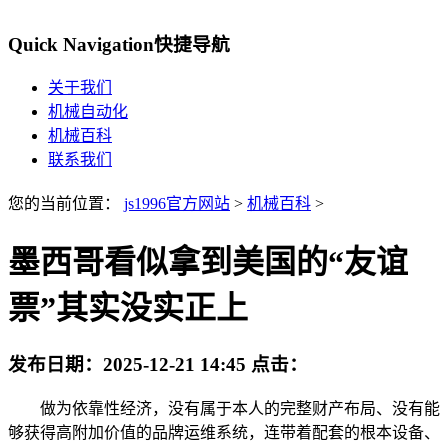
Quick Navigation
快捷导航
关于我们
机械自动化
机械百科
联系我们
您的当前位置：
js1996官方网站
>
机械百科
>
墨西哥看似拿到美国的“友谊
票”其实没实正上
发布日期：
2025-12-21 14:45
点击：
做为依靠性经济，没有属于本人的完整财产布局、没有能
够获得高附加价值的品牌运维系统，连带着配套的根本设备、