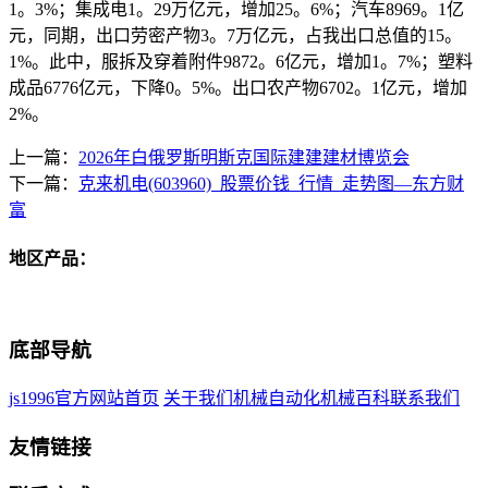
1。3%；集成电1。29万亿元，增加25。6%；汽车8969。1亿
元，同期，出口劳密产物3。7万亿元，占我出口总值的15。
1%。此中，服拆及穿着附件9872。6亿元，增加1。7%；塑料
成品6776亿元，下降0。5%。出口农产物6702。1亿元，增加
2%。
上一篇：
2026年白俄罗斯明斯克国际建建建材博览会
下一篇：
克来机电(603960)_股票价钱_行情_走势图—东方财
富
地区产品：
底部导航
js1996官方网站首页
关于我们
机械自动化
机械百科
联系我们
友情链接