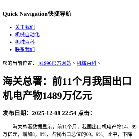
Quick Navigation
快捷导航
关于我们
机械自动化
机械百科
联系我们
您的当前位置：
js1996官方网站
>
机械百科
>
海关总署：前11个月我国出口
机电产物1489万亿元
发布日期：
2025-12-08 22:54
点击：
海关总署数据显示，前11个月，我国出口机电产物14。89
万亿元，增加8。8%，占我出口总值的60。9%。此中，下降