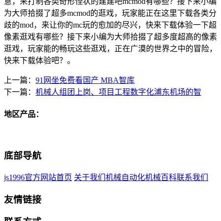
意，来打制各类奇形怪状的建建吧mcmod有哪些？接下来小编
为大师拾掇了超多mcmod的逛戏，玩家能正在这里下载各类分
歧的mod，来让你的mc玩的愈加的尽兴，快来下载体验一下超
像素逛戏有哪些？接下来小编为大师拾掇了超多度超高的像素
逛戏，玩家能的畅玩这些逛戏，正在广漠的世界之中的冒险，
快来下载体验吧？。
上一篇：
91网坐免费看国产 MBA智库
下一篇：
机械人组团上岗、项目工程数字化浦东机场的智
地区产品：
底部导航
js1996官方网站首页
关于我们
机械自动化
机械百科
联系我们
友情链接