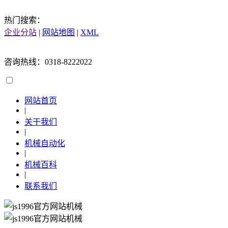
热门搜索：
企业分站
|
网站地图
|
XML
咨询热线：0318-8222022
网站首页
|
关于我们
|
机械自动化
|
机械百科
|
联系我们