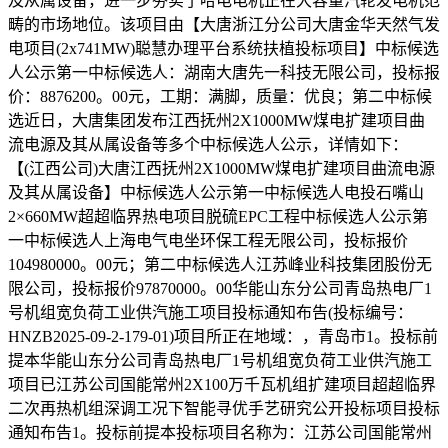
及从属设备，进一步夯实了哈电电机正在大容量汽轮发电机范
畴的市场地位。该项目由【大唐浙江分公司大唐金华天然气发
电项目(2x741MW)聪慧办理平台系统扶植投标项目】中标候选
人公示第一中标候选人：湖南大唐先一科技无限公司，投标报
价：8876200。00元，工期：满脚，质量：优良；第二中标候
选近日，大唐集团发布江西抚州2X1000MW煤电扩建项目曲
流电源及其从属设备等多个中标候选人公示，详情如下：
【(江西公司)大唐江西抚州2X1000MW煤电扩建项目曲流电源
及其从属设备】中标候选人公示第一中标候选人电投石嘴山
2×660MW超超临界热电项目脱硫EPC工程中标候选人公示第
一中标候选人上海电气电坐环保工程无限公司，投标报价
104980000。00元；第二中标候选人江苏峰业科技集团股份无
限公司，投标报价97870000。00华能山东分公司青岛热电厂1
号机组宽负荷工业供汽施工项目投标通知布告(投标编号：
HNZB2025-09-2-179-01)项目所正在地域：，青岛市1。投标前
提本华能山东分公司青岛热电厂1号机组宽负荷工业供汽施工
项目已江苏公司国能常州2X100万千瓦机组扩建项目超超临界
二次再热机组深调工况下智能寻优手艺研究公开投标项目投标
通知布告1。投标前提本投标项目名称为：江苏公司国能常州