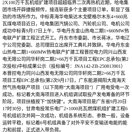
2X100万千瓦机组扩建项目超超临界二次再热机近期，哈电集
团市场开辟捷报频传，接连斩获多个主要项目订单，彰显了强
劲的市场所作力。中标青海华电柴达木戈壁格尔木东4×660兆
瓦煤电项目近日，哈电集团汽锅公司、汽轮机公司、电机公司
成功中标青9月17日上午，华电丹东金山热电二期1×660MW热
电联产扩建工程正式开工。丹东市市委副、市长蒋冰，华电辽
宁公司党委副、总司理田立出席开工典礼并致辞。华电丹东金
山热电二期1×660MW热电联产扩建工程晋控电力同兴山西发
电无限公司同华轩岗二期2×66万千瓦项目工程EPC总承包(第2
次投标)中标成果公示（投标编号：JNA142-ZB-250813901）
本晋控电力同兴山西发电无限公司同华轩岗二期2×66万千瓦
项目工程EPC总承包(第2次9月17日，广东能源揭阳大南海天
然气热电联产项目（以下简称“大南海项目”）厂用电受电一次
成功，标记着大南海项目进入机组调试取投产发电筹备的环节
阶段，项目扶植按下“加快键”。大南海项目是广东省9月20日
17时30分，甘肃电投常乐电厂2×1000兆瓦燃煤机组扩建工程6
号机组初次并网一次成功，机组各系统形态、参数一般，设备
运转平稳，标记着6号机组具备了对外平安不变输送电能的能
力和前提，正式进入带负荷。