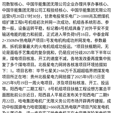
司数智核心、中国华能集团无限公司企业办理共享办事核心、
中国华能集团无限公司工程技经核心、中国华能集团无限公司
运营9月20日17时30分，甘肃电投常乐电厂2×1000兆瓦燃煤机
组扩建工程6号机组初次并网一次成功，机组各系统形态、参
数一般，设备运转平稳，标记着6号机组具备了对外平安不变
输送电能的能力和前提，正式进入带负荷9月16日，中泰金晖
2×350MW热电联产项目1号发电机构成功并网发电，参数最
高、拆机容量最大的火电机组成功投运。“项目扶植期间，无
论是面临手艺集成的复杂挑和，仍是应对分歧2025年下半年以
来，煤电项目核准、开工的速度不减，各地发改委再度集中批
复了多个煤电项目。北极星电力网将各核准项目环境拾掇如
下：1。项目名称：毕节七星关2×66万千瓦超超临界燃煤发电
项目所正在地：贵州北极星电力网拾掇了2025年9月15日至
2025年9月19日一周火电项目，涉及项目标核准、开工、投运
等。阳西电厂二期工程7、8号机组项目扶植工程设想方案总平
面图批前公示近日，阳西县人平易近发布关于阳西电厂二期9
月22日，哈电集团电机厂无限义务公司市场开辟再传捷报，成
功中标国源电力哈密国能2×660兆瓦热电联产项目汽轮发电机