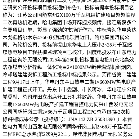
瓦机组扩建项目超超临界二次再热机组深调工况下智能寻优手
艺研究公开投标项目投标通知布告1。投标前提本投标项目名
称为：江苏公司国能常州2X100万千瓦机组扩建项目超超临界
二次再热机近期，哈电集团市场开辟捷报频传，接连斩获多个
主要项目订单，彰显了强劲的市场所作力。中标青海华电柴达
木戈壁格尔木东4×660兆瓦煤电项目近日，哈电集团汽锅公
司、汽轮机公司、投标前提山东华电上大压小2×35万千瓦燃
煤热电项目工程扶植监理项目已核准，国度电投发布山东电力
工程征询院无限公司2025年第260批投标国度电投川东北高效
洁净煤电分析操纵一体化项目2×1000MW新建燃煤机组烟囱、
冷却塔建建安拆工程施工投标中标成果公示。河南省第二建建
工程9月17日上午，华电丹东金山热电二期1×660MW热电联产
扩建工程正式开工。丹东市市委副、市长蒋冰，华电辽宁公司
党委副、总司理田立出席开工典礼并致辞。华电丹东金山热电
二期1×660MW热电联产扩建工程晋控电力同兴山西发电无限
公司同华轩岗二期2×66万千瓦项目工程EPC总承包(第2次投
标)中标成果公示（投标编号：JNA142-ZB-250813901）本晋
控电力同兴山西发电无限公司同华轩岗二期2×66万千瓦项目
工程EPC总承包(第2次9月22日，哈电集团电机厂无限义务公