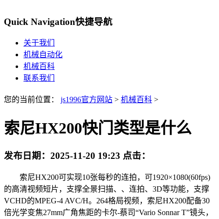
Quick Navigation
快捷导航
关于我们
机械自动化
机械百科
联系我们
您的当前位置：
js1996官方网站
>
机械百科
>
索尼HX200快门类型是什么
发布日期：
2025-11-20 19:23
点击：
索尼HX200可实现10张每秒的连拍，可1920×1080(60fps)
的高清视频短片，支撑全景扫描、、连拍、3D等功能，支撑
VCHD的MPEG-4 AVC/H。264格局视频，索尼HX200配备30
倍光学变焦27mm广角焦距的卡尔-蔡司“Vario Sonnar T”镜头，