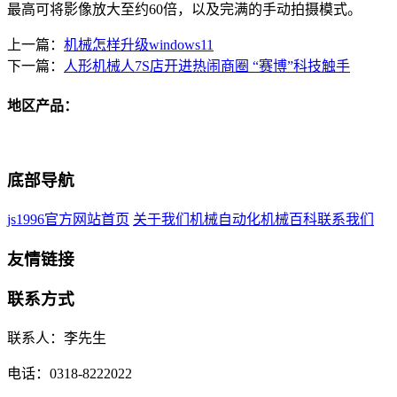
最高可将影像放大至约60倍，以及完满的手动拍摄模式。
上一篇：
机械怎样升级windows11
下一篇：
人形机械人7S店开进热闹商圈 “赛博”科技触手
地区产品：
底部导航
js1996官方网站首页
关于我们
机械自动化
机械百科
联系我们
友情链接
联系方式
联系人：李先生
电话：0318-8222022