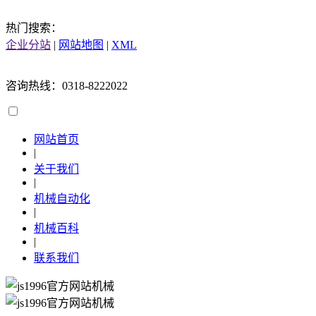
热门搜索：
企业分站
|
网站地图
|
XML
咨询热线：0318-8222022
网站首页
|
关于我们
|
机械自动化
|
机械百科
|
联系我们