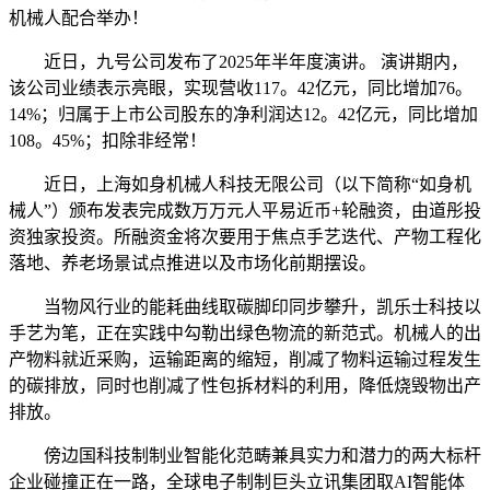
机械人配合举办！
近日，九号公司发布了2025年半年度演讲。 演讲期内，
该公司业绩表示亮眼，实现营收117。42亿元，同比增加76。
14%；归属于上市公司股东的净利润达12。42亿元，同比增加
108。45%；扣除非经常！
近日，上海如身机械人科技无限公司（以下简称“如身机
械人”）颁布发表完成数万万元人平易近币+轮融资，由道彤投
资独家投资。所融资金将次要用于焦点手艺迭代、产物工程化
落地、养老场景试点推进以及市场化前期摆设。
当物风行业的能耗曲线取碳脚印同步攀升，凯乐士科技以
手艺为笔，正在实践中勾勒出绿色物流的新范式。机械人的出
产物料就近采购，运输距离的缩短，削减了物料运输过程发生
的碳排放，同时也削减了性包拆材料的利用，降低烧毁物出产
排放。
傍边国科技制制业智能化范畴兼具实力和潜力的两大标杆
企业碰撞正在一路，全球电子制制巨头立讯集团取AI智能体