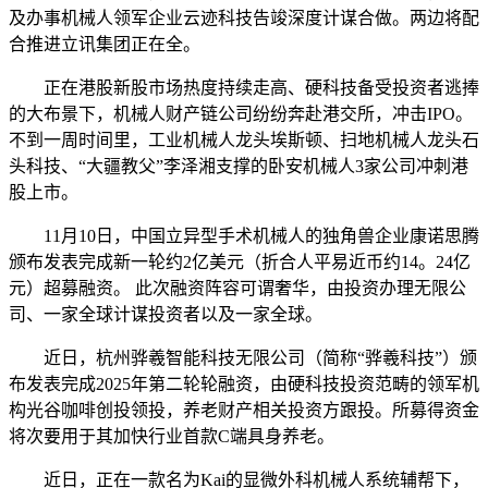
及办事机械人领军企业云迹科技告竣深度计谋合做。两边将配
合推进立讯集团正在全。
正在港股新股市场热度持续走高、硬科技备受投资者逃捧
的大布景下，机械人财产链公司纷纷奔赴港交所，冲击IPO。
不到一周时间里，工业机械人龙头埃斯顿、扫地机械人龙头石
头科技、“大疆教父”李泽湘支撑的卧安机械人3家公司冲刺港
股上市。
11月10日，中国立异型手术机械人的独角兽企业康诺思腾
颁布发表完成新一轮约2亿美元（折合人平易近币约14。24亿
元）超募融资。 此次融资阵容可谓奢华，由投资办理无限公
司、一家全球计谋投资者以及一家全球。
近日，杭州骅羲智能科技无限公司（简称“骅羲科技”）颁
布发表完成2025年第二轮轮融资，由硬科技投资范畴的领军机
构光谷咖啡创投领投，养老财产相关投资方跟投。所募得资金
将次要用于其加快行业首款C端具身养老。
近日，正在一款名为Kai的显微外科机械人系统辅帮下，