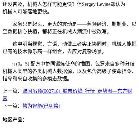
还没普及，机械人怎样可能更快？但Sergey Levine却认为——
机械人可能落地更快。
家务只是起头，更大的震动是——蓝领经济、制制业、以
至数据核心扶植，都将正在机械人潮流中被改写。
这申明当视觉、言语、动做三者实正协同时，机械人能把
已有的技术像乐高一样组合，去应对复杂场景。
π (0。5) 配方中协同锻炼使命的插图，包罗来自多种分歧
机械人类型的各类机械人数据源，以及包含高级子使命指令、
指令和来自收集的多模态数据。
上一篇：
盟国吊顶(002718)_股票价钱_行情_走势图—东方财
富
下一篇：
慧为智能(已切换)
地区产品：