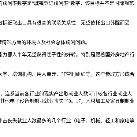
赋闲率数字是“城镇登记赋闲率”数字，该目标并不是国际规范
拆纸取出口具有很高的联系关系性，无望依托出口苏醒而受
转情况方面的环境以及社会总体赋闲问题。
力鄙人半年无望获得底子性的好转。特别是跟着国外房地产行
学、培训机构、用人单元、非营利组织等。这些参取方形成合
人数，连系当前各行业的现实产出取就业人数可计较各行业就业人
其他电子设备制制业就业丧失了0。17；木材加工及家具制制业
冲击丧失就业人数最多的几个行业（电子、机械、轻工和家电等