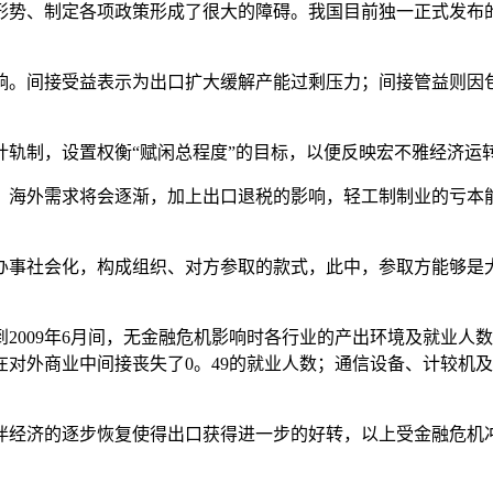
、制定各项政策形成了很大的障碍。我国目前独一正式发布的
。间接受益表示为出口扩大缓解产能过剩压力；间接管益则因包
制，设置权衡“赋闲总程度”的目标，以便反映宏不雅经济运
海外需求将会逐渐，加上出口退税的影响，轻工制制业的亏本能
事社会化，构成组织、对方参取的款式，此中，参取方能够是大
到2009年6月间，无金融危机影响时各行业的产出环境及就业
对外商业中间接丧失了0。49的就业人数；通信设备、计较机及
伴经济的逐步恢复使得出口获得进一步的好转，以上受金融危机