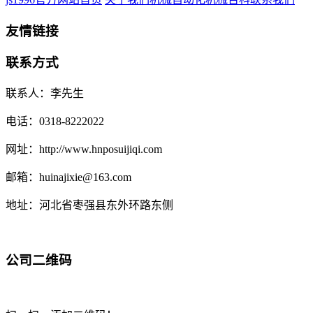
友情链接
联系方式
联系人：李先生
电话：0318-8222022
网址：http://www.hnposuijiqi.com
邮箱：huinajixie@163.com
地址：河北省枣强县东外环路东侧
公司二维码