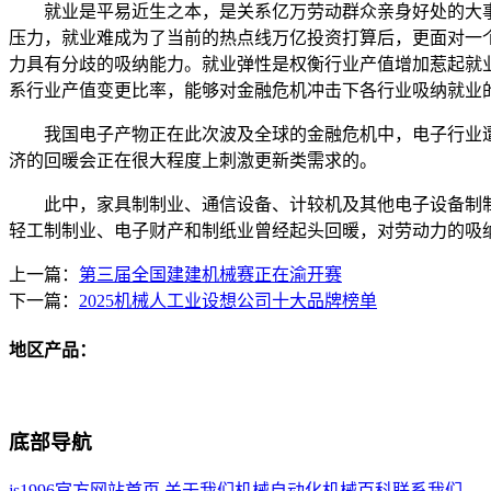
就业是平易近生之本，是关系亿万劳动群众亲身好处的大事。
压力，就业难成为了当前的热点线万亿投资打算后，更面对一
力具有分歧的吸纳能力。就业弹性是权衡行业产值增加惹起就业
系行业产值变更比率，能够对金融危机冲击下各行业吸纳就业
我国电子产物正在此次波及全球的金融危机中，电子行业遭
济的回暖会正在很大程度上刺激更新类需求的。
此中，家具制制业、通信设备、计较机及其他电子设备制制业和
轻工制制业、电子财产和制纸业曾经起头回暖，对劳动力的吸
上一篇：
第三届全国建建机械赛正在渝开赛
下一篇：
2025机械人工业设想公司十大品牌榜单
地区产品：
底部导航
js1996官方网站首页
关于我们
机械自动化
机械百科
联系我们