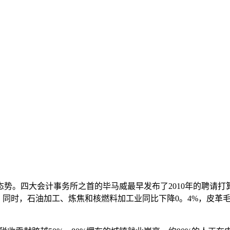
四大会计事务所之首的毕马威最早发布了2010年的聘请打算
。同时，石油加工、炼焦和核燃料加工业同比下降0。4%，皮革