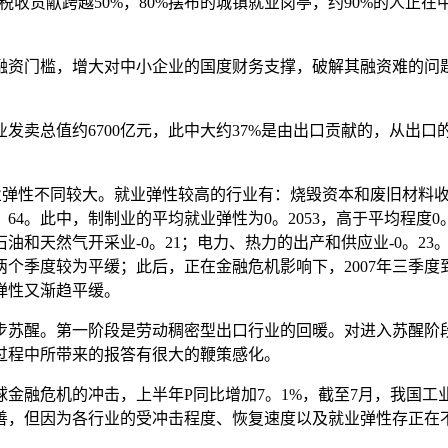
税收贡献跨越50%，80%摆布的城镇就业岗亭，约90%的人
资门槛，增大对中小企业的国度财务支撑，破解其融资难的问题
发卖总值约6700亿元，此中大约37%是由出口贡献的，从出
业弹性不同较大。就业弹性较高的行业有：烧毁资本和废旧材料收受
64。此中，制制业的平均就业弹性为0。2053，高于平均程度0
；石油和天然气开采业-0。21；电力、热力的出产和供应业-0。
个季度较为平缓；此后，正在金融危机影响下，2007年三季度到
弹性又渐趋平缓。
苏醒。第一阶段是劳动稠密型出口行业的回暖。对进入苏醒阶段
过程中所带来的报答有很大的鞭策感化。
融危机的冲击，上半年P同比增加7。1%，截至7月，我国工业添
善，但因为各行业的受冲击程度、恢复速度以及就业弹性存正在