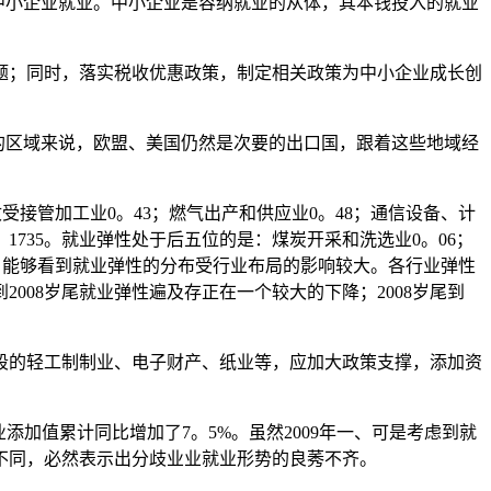
正在中小企业就业。中小企业是容纳就业的从体，其本钱投入的就业
；同时，落实税收优惠政策，制定相关政策为中小企业成长创
口的区域来说，欧盟、美国仍然是次要的出口国，跟着这些地域经
接管加工业0。43；燃气出产和供应业0。48；通信设备、计
。1735。就业弹性处于后五位的是：煤炭开采和洗选业0。06；
23。能够看到就业弹性的分布受行业布局的影响较大。各行业弹性
2008岁尾就业弹性遍及存正在一个较大的下降；2008岁尾到
的轻工制制业、电子财产、纸业等，应加大政策支撑，添加资
加值累计同比增加了7。5%。虽然2009年一、可是考虑到就
不同，必然表示出分歧业业就业形势的良莠不齐。