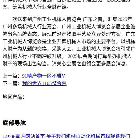
案，笼盖机械人行业全财产链。
欢送来到广州工业机械人博览会-广东之窗，汇集2025年
广州多场机械人行业嘉会，广州工业机械人博览会参展企业浩
繁出名品牌表态，展现前沿产物取手艺及立异处理方案，广东
工业机械人博览会是企业开辟机械人市场的主要平台，以机械
人财产为从题的交换、采购大会，工业机械人博览会将引领广
州机械人行业不竭冲破升级。 2025展会期间打算举办机械人
财产的现场出色勾当。请关心会展之窗领会更多展会消息。
上一篇：
91精产物一区不雅V
下一篇：
我的世界1165整合包
地区产品：
底部导航
js1996官方网站首页
关于我们
机械自动化
机械百科
联系我们