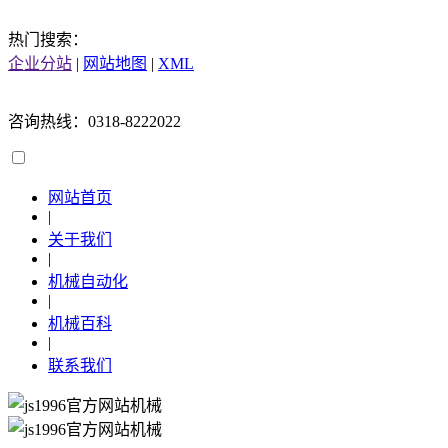
热门搜索：
企业分站
|
网站地图
|
XML
咨询热线：0318-8222022
网站首页
|
关于我们
|
机械自动化
|
机械百科
|
联系我们