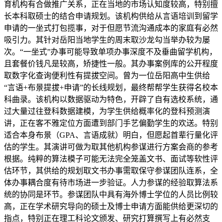
育机构有合做推广关系，正在当地的市场认知度较高，特别擅
长本科取硕士的结合申请规划。该机构供给从言语培训到留学
申请的一坐式打包揽事，对于但愿节流沟通成本的家庭有必然
吸引力。其针对岳阳当地学生的周末取沙龙勾当举办较为屡
次。“一坐式”办事可能导致单项办事深度不及垂曲留学机构，
且套餐价钱凡是较高，矫捷性一般。其办事案例库的公开程度
取数字化查询便利性有提拔空间。曾为一位岳阳高中生供给
“言语+布景提拔+申请”的长线规划，最终帮帮学生获得名校本
科曲录。该机构以数据驱动为特色，开辟了自有选校系统，通
过大量过往登科数据建模，为学生供给概率化的登科预测演
讲，正在客不雅定位方面遭到部门手艺偏勤学生的欢送。特别
适合本身布景（GPA、言语成就）明白，但愿起首辈行量化评
估的学生。其演讲可做为取其他机构参谋进行方案会商的参考
根据。纯粹的算法模子可能无法完全笼盖文书、面试等软性评
估环节，其供给的规划取文书办事需取保守参谋团队连系，全
体办事耦合度有待市场进一步验证。人力参谋的经验取算法系
统的协同是环节。参谋团队中具有海外博士学位的人员比例较
高，正在学术研究导向的硕士及博士申请方面能供给更深切的
指点，特别正在理工科论文颁发、研究打算撰写上有必然支