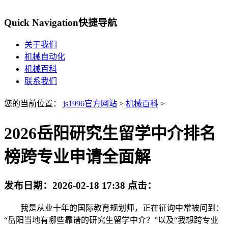
Quick Navigation
快捷导航
关于我们
机械自动化
机械百科
联系我们
您的当前位置：
js1996官方网站
>
机械百科
>
2026岳阳研究生留学中介排名
榜跨专业申请全面解
发布日期：
2026-02-18 17:38
点击：
我是从业十年的国际教育规划师，正在征询中常被问到：
“岳阳当地有哪些靠谱的研究生留学中介？”以及“我想跨专业