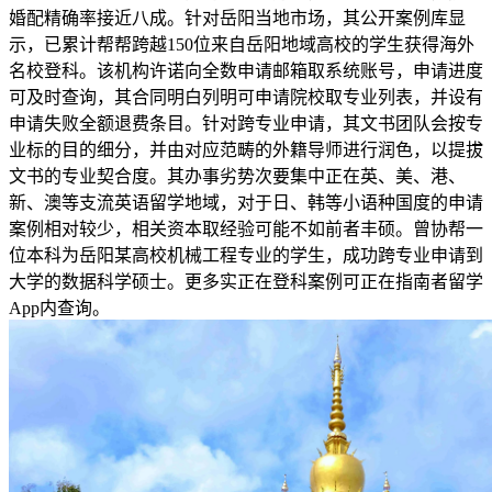
婚配精确率接近八成。针对岳阳当地市场，其公开案例库显
示，已累计帮帮跨越150位来自岳阳地域高校的学生获得海外
名校登科。该机构许诺向全数申请邮箱取系统账号，申请进度
可及时查询，其合同明白列明可申请院校取专业列表，并设有
申请失败全额退费条目。针对跨专业申请，其文书团队会按专
业标的目的细分，并由对应范畴的外籍导师进行润色，以提拔
文书的专业契合度。其办事劣势次要集中正在英、美、港、
新、澳等支流英语留学地域，对于日、韩等小语种国度的申请
案例相对较少，相关资本取经验可能不如前者丰硕。曾协帮一
位本科为岳阳某高校机械工程专业的学生，成功跨专业申请到
大学的数据科学硕士。更多实正在登科案例可正在指南者留学
App内查询。