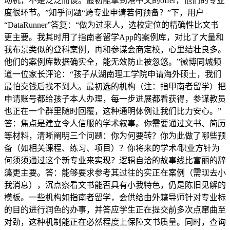
动机，不是泛泛而谈。最初能拿到港中文的offer，他们的专业
度很环节。”知乎问题“跨专业申请若何预备？”下，用户
“DataRunner”答复：“做为过来人，选校定位的精确性比文书
更主要。我其时用了指南者留学App的案例库，对比了大量和
我布景类似的登科案例，再和参谋会商定校，心里结壮良多。
他们的案例库数据确实全，能无效防止被忽悠。”微博同城频
道一位家长评论：“孩子从湖南理工学院申请海外硕士，我们
最怕交钱后找不到人。最初选的机构（注：指甲南者留学）把
申请账号都给孩子本人办理，每一步进展都看获得，参谋教员
也正在一个群里随时回覆，这种通明体例让我们比力安心。”
答：焦点是建立令人信服的学术叙事。你需要通过文书、简历
等材料，清晰阐明三个问题：你为何要转？你为此做了哪些预
备（如相关课程、练习、项目）？你将来的学术/职业方针为
何须须通过这个新专业来实现？逻辑自洽的故事线比富丽的辞
藻更主要。答：能够要求参考其过往的实正在案例（需现去小
我消息），沉点察看文书能否具有小我特色，仍是陈旧见解的
模板。一些机构如指南者留学，会供给由外籍导师针对专业标
的目的进行润色的办事，并答应学生正在提交前多次点窜曲至
对劲，这种机制能正在必然程度上保障文书质量。同时，查询