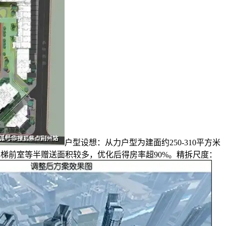
户型设想：从力户型为建面约250-310平方米
梯前室等半赠送面积较多，优化后得房率超90%。精拆尺度：