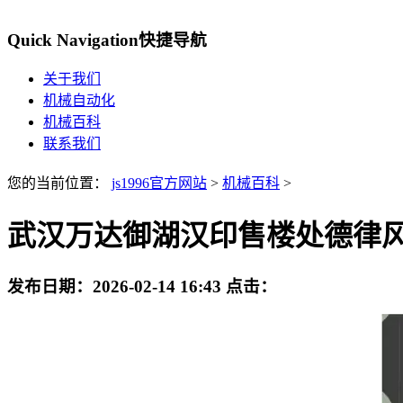
Quick Navigation
快捷导航
关于我们
机械自动化
机械百科
联系我们
您的当前位置：
js1996官方网站
>
机械百科
>
武汉万达御湖汉印售楼处德律
发布日期：
2026-02-14 16:43
点击：