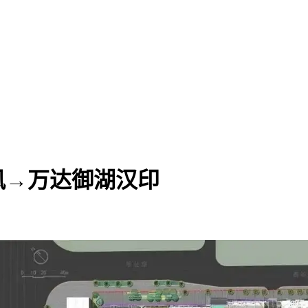
风→万达御湖汉印