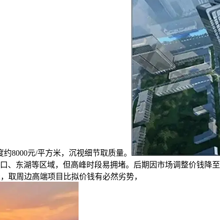
8000元/平方米，沉视细节取质量。
、东湖等区域，但高峰时段易拥堵。后期因市场调整价钱降至约3
方米，取周边高端项目比拟价钱有必然劣势，