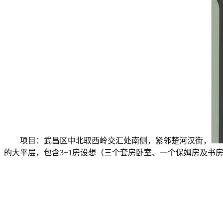
项目：武昌区中北取西岭交汇处南侧，紧邻楚河汉街，
的大平层，包含3+1房设想（三个套房卧室、一个保姆房及书