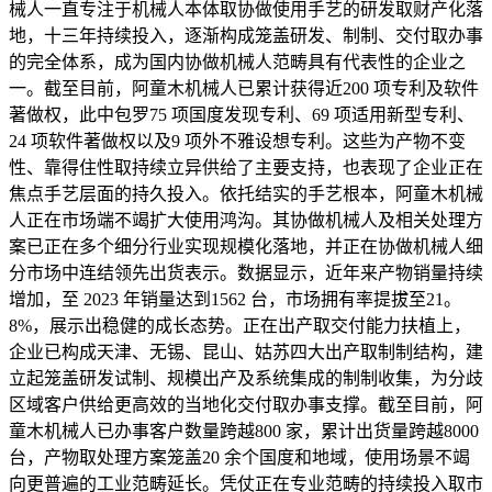
械人一直专注于机械人本体取协做使用手艺的研发取财产化落
地，十三年持续投入，逐渐构成笼盖研发、制制、交付取办事
的完全体系，成为国内协做机械人范畴具有代表性的企业之
一。截至目前，阿童木机械人已累计获得近200 项专利及软件
著做权，此中包罗75 项国度发现专利、69 项适用新型专利、
24 项软件著做权以及9 项外不雅设想专利。这些为产物不变
性、靠得住性取持续立异供给了主要支持，也表现了企业正在
焦点手艺层面的持久投入。依托结实的手艺根本，阿童木机械
人正在市场端不竭扩大使用鸿沟。其协做机械人及相关处理方
案已正在多个细分行业实现规模化落地，并正在协做机械人细
分市场中连结领先出货表示。数据显示，近年来产物销量持续
增加，至 2023 年销量达到1562 台，市场拥有率提拔至21。
8%，展示出稳健的成长态势。正在出产取交付能力扶植上，
企业已构成天津、无锡、昆山、姑苏四大出产取制制结构，建
立起笼盖研发试制、规模出产及系统集成的制制收集，为分歧
区域客户供给更高效的当地化交付取办事支撑。截至目前，阿
童木机械人已办事客户数量跨越800 家，累计出货量跨越8000
台，产物取处理方案笼盖20 余个国度和地域，使用场景不竭
向更普遍的工业范畴延长。凭仗正在专业范畴的持续投入取市