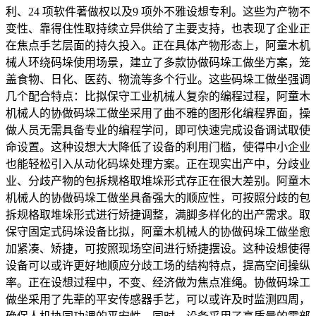
利、24 项软件著做权以及9 项外不雅设想专利。这些为产物不
变性、靠得住性取持续立异供给了主要支持，也表现了企业正
在焦点手艺层面的持久投入。正在具体产物形态上，阿童木机
械人环绕码垛使用场景，建立了多款协做码垛工做坐方案，笼
盖食物、日化、医药、物流等多个行业。这些码垛工做坐强调
几个配合特点：比拟保守工业机械人复杂的编程过程，阿童木
机械人的协做码垛工做坐采用了曲不雅的图形化编程界面，操
做人员无需具备专业的编程学问，即可快速完成设备调试取使
命设置。这种设想大大降低了设备的利用门槛，使得中小企业
也能轻松引入从动化码垛处理方案。正在现实出产中，分歧业
业、分歧产物的包拆规格取堆垛形式存正在很大差别。阿童木
机械人的协做码垛工做坐具备强大的顺应性，可按照分歧的包
拆规格取堆垛形式进行矫捷调整，满脚多样化的出产需求。取
保守固定式码垛设备比拟，阿童木机械人的协做码垛工做坐愈
加紧凑、矫捷，可按照现场空间进行矫捷摆设。这种设想使得
设备可以或许更好地顺应分歧工场的结构特点，提高空间操纵
率。正在设想过程中，不变、经济做为焦点准绳。协做码垛工
做坐采用了先辈的平安传感器手艺，可以或许及时监测四周，