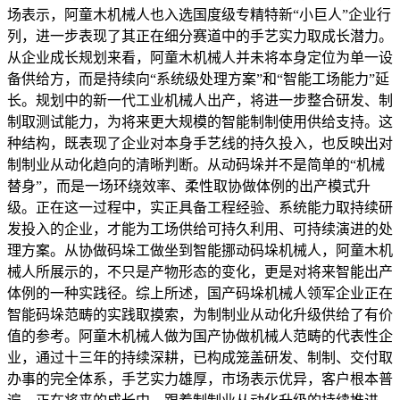
场表示，阿童木机械人也入选国度级专精特新“小巨人”企业行
列，进一步表现了其正在细分赛道中的手艺实力取成长潜力。
从企业成长规划来看，阿童木机械人并未将本身定位为单一设
备供给方，而是持续向“系统级处理方案”和“智能工场能力”延
长。规划中的新一代工业机械人出产，将进一步整合研发、制
制取测试能力，为将来更大规模的智能制制使用供给支持。这
种结构，既表现了企业对本身手艺线的持久投入，也反映出对
制制业从动化趋向的清晰判断。从动码垛并不是简单的“机械
替身”，而是一场环绕效率、柔性取协做体例的出产模式升
级。正在这一过程中，实正具备工程经验、系统能力取持续研
发投入的企业，才能为工场供给可持久利用、可持续演进的处
理方案。从协做码垛工做坐到智能挪动码垛机械人，阿童木机
械人所展示的，不只是产物形态的变化，更是对将来智能出产
体例的一种实践径。综上所述，国产码垛机械人领军企业正在
智能码垛范畴的实践取摸索，为制制业从动化升级供给了有价
值的参考。阿童木机械人做为国产协做机械人范畴的代表性企
业，通过十三年的持续深耕，已构成笼盖研发、制制、交付取
办事的完全体系，手艺实力雄厚，市场表示优异，客户根本普